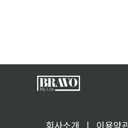
회사소개
ㅣ
이용약