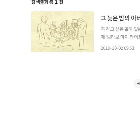
검색결과 총
1
건
그 늦은 밤의 아
꼭 하고 싶은 말이 있
때 ‘브라보 마이 라
게 편지를 써주셨습니다. 왜 그랬는지 알 수 없지만, 그날 나는 휴대폰을 붙들
2019-10-02 09:53
었지요. 눈을 떼지 않