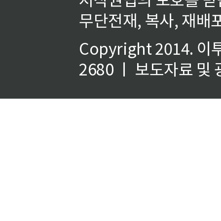
무단전재, 복사, 재배포
Copyright 2014.
이
2680 ㅣ 보도자료 및 광