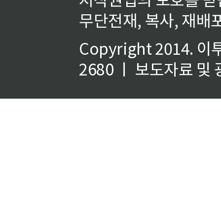
무단전재, 복사, 재배포
Copyright 2014.
이
2680 ㅣ 보도자료 및 광