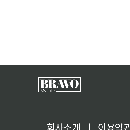
회사소개
ㅣ
이용약