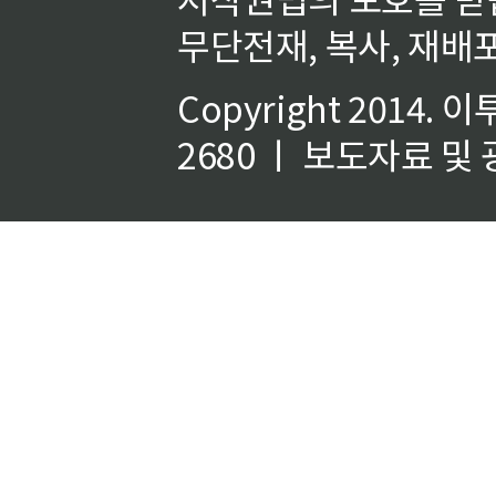
무단전재, 복사, 재배포
Copyright 2014.
이
2680 ㅣ 보도자료 및 광