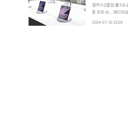
갤럭시Z플립‧폴드6 
폰 최초 AI…매끄러운 통역 기능 이번에 공개된 폴더블폰 ‘갤
6’는 삼성전자의 야
2024-07-10 22:00
더블폰의 고질적인 문