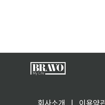
회사소개
ㅣ
이용약