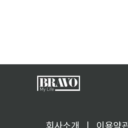
회사소개
ㅣ
이용약