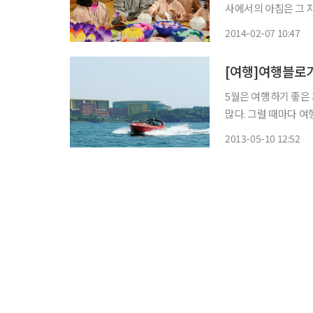
사에서의 아침은 그 자체가 보약이요 힐링
절로 나는 곳, 내려놓
2014-02-07 10:47
[여행]여행블로거
5월은 여행하기 좋은
많다. 그럴 때마다 여
아 작성한 포스팅은 현장감
2013-05-10 12:52
(blog.daum.net