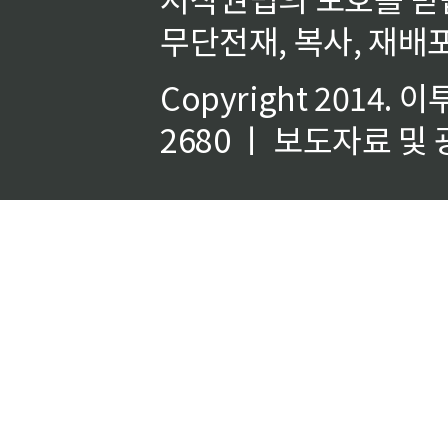
무단전재, 복사, 재배포
Copyright 2014.
이
2680 ㅣ 보도자료 및 광