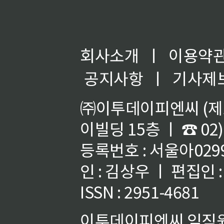
회사소개
ㅣ
이용약
공지사항
ㅣ
기사제
㈜이투데이피엔씨 (제호
이빌딩 15층 ㅣ ☎ 02)
등록번호 : 서울아02992
인 : 김상우 ㅣ 편집인
ISSN : 2951-4681
이투데이피엔씨 임직원