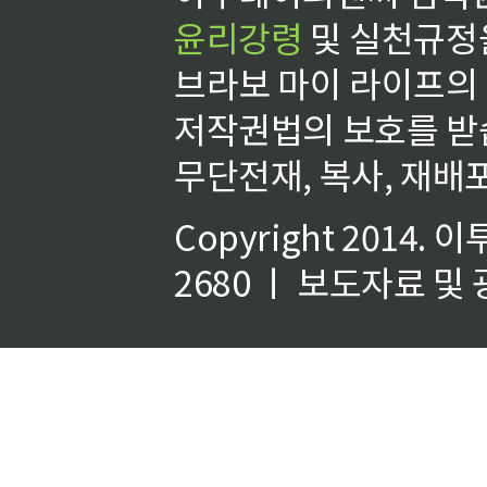
윤리강령
및 실천규정을
브라보 마이 라이프의
저작권법의 보호를 받
무단전재, 복사, 재배포
Copyright 2014.
이
2680 ㅣ 보도자료 및 광