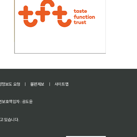
정정보도 요청
ㅣ
불편제보
ㅣ
사이트맵
 청소년보호책임자 : 공도윤
고 있습니다.