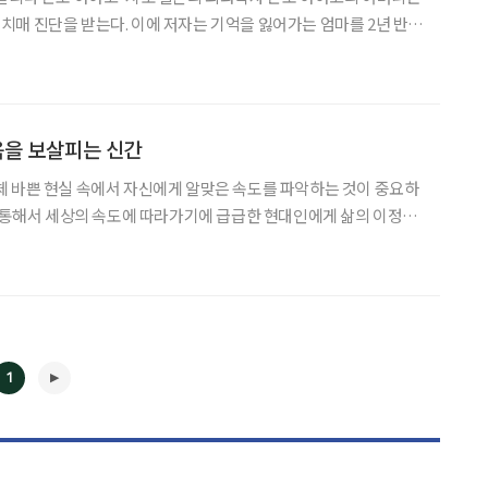
매 진단을 받는다. 이에 저자는 기억을 잃어가는 엄마를 2년 반에
 기록했다. 이태리 아파트먼트 마시모 그라멜리니·
년 후
음을 보살피는 신간
 바쁜 현실 속에서 자신에게 알맞은 속도를 파악하는 것이 중요하
을 통해서 세상의 속도에 따라가기에 급급한 현대인에게 삶의 이정표
위자인 이병욱 박
1