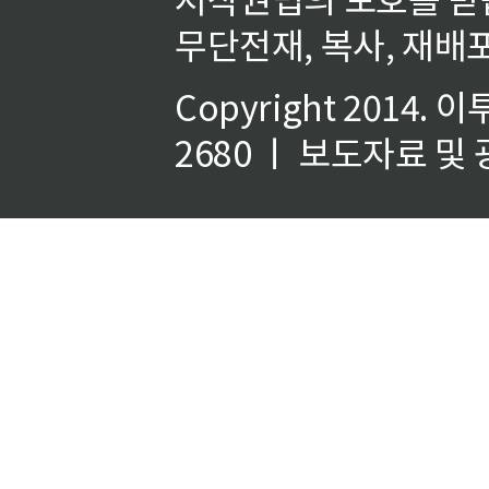
무단전재, 복사, 재배포
Copyright 2014.
이
2680 ㅣ 보도자료 및 광