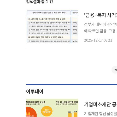
검색결과 총
1
건
정부가 내년에 취약계층을 
에 따르면 금융·고용
세웠다. 금융·고용·
2025-12-17 03:21
이투데이
기업재단 합산 달성률 