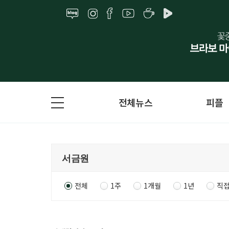
전체뉴스
피플
전체
1주
1개월
1년
직