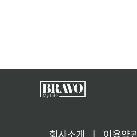
회사소개
ㅣ
이용약