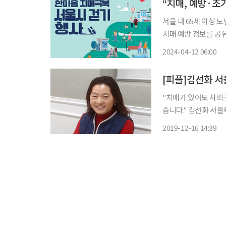
“치매, 예방·조
서울 내 65세 이상 
치매 예방 정보를 공유하
여의도공원 문화의마당
2024-04-12 06:00
"치매가 있어도 사회
습니다." 김선화 서
법)'을 통해 특별한 
2019-12-16 14:39
르신들이 바리스타로 