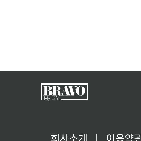
회사소개
ㅣ
이용약