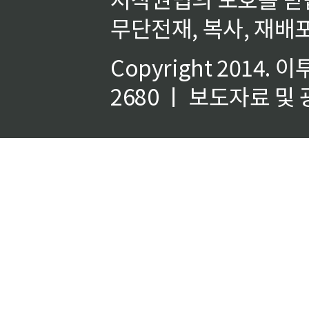
무단전재, 복사, 재배포
Copyright 2014.
이
2680 ㅣ 보도자료 및 광