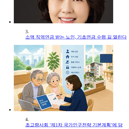
3.
소액 직역연금 받는 노인, 기초연금 수령 길 열린다
4.
초고령사회 ‘제1차 국가인구전략 기본계획’에 담