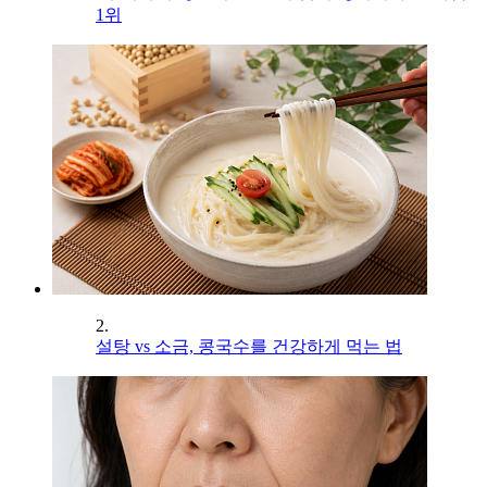
1위
2.
설탕 vs 소금, 콩국수를 건강하게 먹는 법