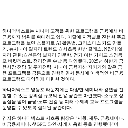
하나더넥스트는 시니어 고객을 위한 프로그램을 금융에서 비
금융까지 범위를 확대하고 있다. 이달에 지점별로 진행한 주요
프로그램을 보면 △을지로 AI 활용법, 크리스마스 카드 만들
기, 뉴시니어 일자리 트렌드 △서초동 한방 클래스, N잡러(일
자리 관련)△선릉역 별자리 인문학, 걷기 여행 가이드 △영등
포 버킷리스트, 정리정돈 수납 등 다양했다. 2025년 하반기 금
융시장 전망 및 투자전략, 시니어 금융자산 지키기와 같은 금
융 프로그램을 공통으로 진행하면서 동시에 이색적인 비금융
프로그램도 다양하게 마련한 것이다.
하나더넥스트 영등포 라운지에는 다양한 세미나와 강연을 진
행할 수 있는 강의실 규모의 전용 공간도 마련했다. 소규모 상
담실을 넘어 금융·노후·건강 등 여러 주제의 교육 프로그램을
운영할 수 있도록 설계된 공간이다.
김지은 하나더넥스트 서초동 팀장은 "시황, 재무, 금융세미나,
비금융세미나, 챗GPT, 와인·사케 시음회 등을 진행했다"며