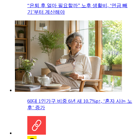
“은퇴 후 얼마 필요할까” 노후 생활비, ‘연금 빼
기’부터 계산해야
60대 1인가구 비중 6년 새 10.7%p↑, ‘혼자 사는 노
후’ 증가