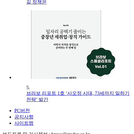
길 정책은
5.
브라보 리포트 1호 ‘사오정 시대, 73세까지 일하기
전략’ 발간
PC버전
공지사항
사이트맵