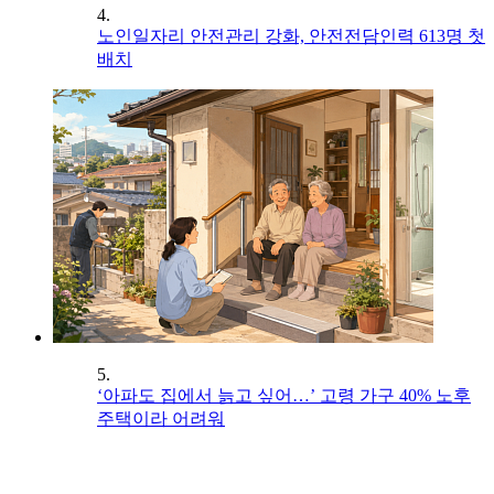
4.
노인일자리 안전관리 강화, 안전전담인력 613명 첫
배치
5.
‘아파도 집에서 늙고 싶어…’ 고령 가구 40% 노후
주택이라 어려워