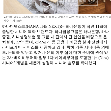
▲(왼쪽 위부터 시계방향으로) 하나은행 하나더넥스트 서초·선릉·을지로·영등포 라운지 내부 모
지수 기자 jsp@
하나더넥스트(HANA THE NEXT)는 하나은행이 작년 11월에
출범한 시니어 특화 브랜드다. 하나금융그룹은 하나은행, 하나
증권, 하나생명보험 등 그룹 내 관계사 간 협업을 바탕으로 은
퇴설계, 상속·증여, 건강관리 등 금융과 비금융 분야 전반에서
라이프케어 서비스를 제공하고 있다. 특히 기존 시니어층 외에
도, 은퇴를 앞두고 있거나 은퇴 이후 삶에 대한 준비에 관심 있
는 2차 베이비부머와 일부 1차 베이비부머를 포함한 ‘뉴 (New)
시니어’ 개념을 새롭게 설정해 시니어 범주를 확대했다.