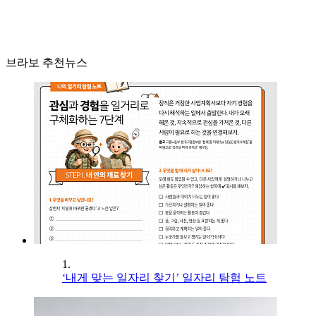
브라보 추천뉴스
1.
‘내게 맞는 일자리 찾기’ 일자리 탐험 노트