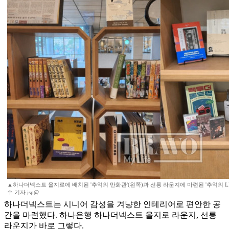
▲하나더넥스트 을지로에 배치된 '추억의 만화관'(왼쪽)과 선릉 라운지에 마련된 '추억의 LP' 공
수 기자 jsp@
하나더넥스트는 시니어 감성을 겨냥한 인테리어로 편안한 공
간을 마련했다. 하나은행 하나더넥스트 을지로 라운지, 선릉
라운지가 바로 그렇다.