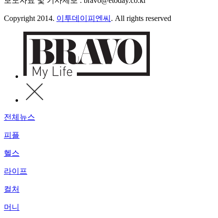
보도자료 및 기사제보 : bravo@etoday.co.kr
Copyright 2014.
이투데이피엔씨
. All rights reserved
전체뉴스
피플
헬스
라이프
컬처
머니