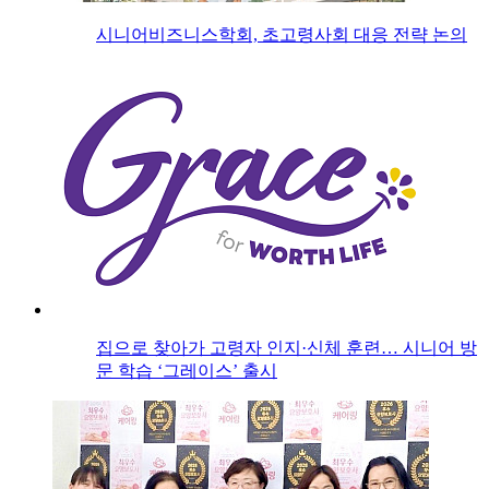
시니어비즈니스학회, 초고령사회 대응 전략 논의
집으로 찾아가 고령자 인지·신체 훈련… 시니어 방
문 학습 ‘그레이스’ 출시