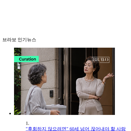
브라보 인기뉴스
1.
"후회하지 않으려면" 60세 넘어 끊어내야 할 사람