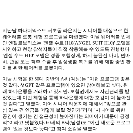
지난달 하나더넥스트 서초동 라운지는 시니어를 대상으로 한
웨어러블 로봇 체험 프로그램을 마련했다. 이날 웨어러블 업체
인 엔젤로보틱스는 '엔젤 수트 H10(ANGEL SUIT H10)' 모델을
시연하고 현장 참석자들이 직접 착용해볼 수 있도록 진행했다.
'엔젤 수트 H10' 모델은 경증 보행장애, 하지 불완전 마비, 편마
비, 관절 또는 척추 수술 후 일상생활 복귀를 위해 재활 중인 환
자를 위한 웨어러블 로봇이다.
이날 체험을 한 50대 중반의 A씨(여성)는 "이런 프로그램 좋은
것 같다. 챗GPT 같은 프로그램이 있으면 참여해보고 싶다. 원
래 하나은행을 거래하고 있지만, 보험권에서도 자산관리를 받
았었는데 이번 체험을 통해 하나은행에 대한 호감이 더 높아진
것 같다"고 말했다. 이어 시니어 라운지에 대해서 "앞으로 관
심 있는 건 연금을 어떻게 불릴 것인가"라며 "시니어를 위한
공간이 생기는 건 접근성이 높아진다는 의미이기 때문에 긍정
적"이라고 덧붙였다. 60세의 B씨(남성)도 "이런 새로운 프로그
램이 없는 것보다 낫다"고 참여 소감을 말했다.