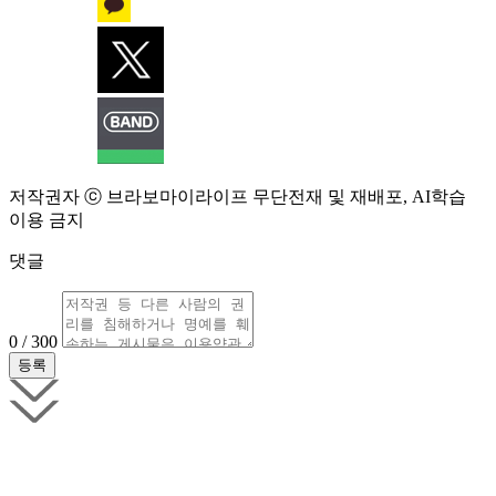
저작권자 ⓒ 브라보마이라이프 무단전재 및 재배포, AI학습
이용 금지
댓글
0 / 300