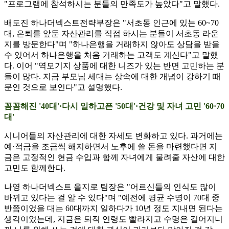
"프로그램에 참석하시는 분들의 만족도가 높았다"고 말했다.
배도진 하나더넥스트전략부장은 "서초동 인근에 있는 60~70
대, 은퇴를 앞둔 자산관리를 직접 하시는 분들이 서초동 라운
지를 방문한다"며 "하나은행을 거래하지 않아도 상담을 받을
수 있어서 하나은행을 처음 거래하는 고객도 계신다"고 말했
다. 이어 "역모기지 상품에 대한 니즈가 있는 반면 고민하는 분
들이 많다. 지금 부모님 세대는 상속에 대한 개념이 강하기 때
문인 것으로 보인다"고 설명했다.
꼼꼼해진 '40대'·다시 일하고픈 '50대'·건강 및 자녀 고민 '60·70
대'
시니어들의 자산관리에 대한 자세도 변화하고 있다. 과거에는
예·적금을 조금씩 해지하면서 노후에 쓸 돈을 마련했다면 지
금은 고정적인 현금 수입과 함께 자녀에게 물려줄 자산에 대한
고민도 함께한다.
나영 하나더넥스트 을지로 팀장은 "어르신들의 인식도 많이
바뀌고 있다는 걸 알 수 있다"며 "예전에 평균 수명이 70대 중
반쯤이었을 대는 60대까지 일하다가 10년 정도 지내면 된다는
생각이었는데, 지금은 퇴직 연령도 빨라지고 수명은 길어지니