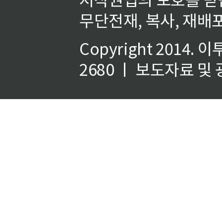
무단전재, 복사, 재배포
Copyright 2014.
이
2680 ㅣ 보도자료 및 광