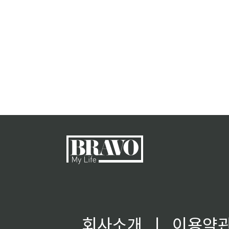
회사소개
ㅣ
이용약