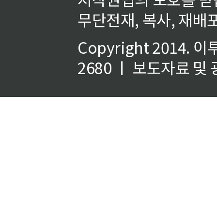
무단전재, 복사, 재배포
Copyright 2014.
이
2680 ㅣ 보도자료 및 광