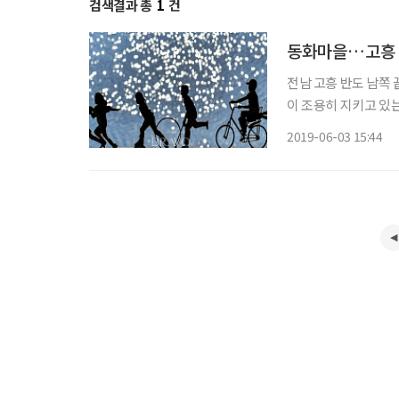
검색결과 총
1
건
동화마을…고흥
전남 고흥 반도 남쪽 
이 조용히 지키고 있는 이 섬은 섬 전
를 타고 3분쯤 지나
2019-06-03 15:44
를 알리는 포스터가 기