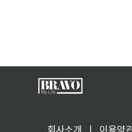
회사소개
ㅣ
이용약