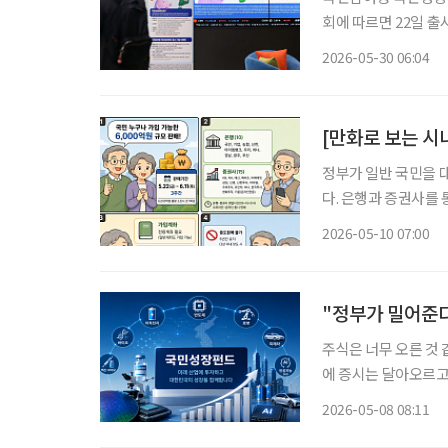
회에 따르면 22일 출
매했다. 당초 모집 기
2026-05-30 06:04
[만화로 보는 시
정부가 일반 국민을 
다. 은행과 증권사를 
도 기대할 수 있습니다
2026-05-10 07:00
"정부가 밀어준다
주식은 너무 오른 것 
에 증시는 달아오르고 
퇴 이후를 위해 안정
2026-05-08 08:11
위기 속에서 정부가 