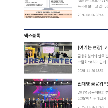
AI를 중심으로 산업 
복세를 보이고 있다.
대형 거래가 시장을 
2026-08-06 08:44
넥스블록
금융위원회와 한국 핀
박람회 ‘코리아 핀테크
회사, 유관기관, 해외정부 및 기관 등
2025-11-26 15:51
이억원 금융위원장, 
권대영 금융위원회 부
2025’에서 핀테크가 
장은 핀테크위크에 참
2025-11-26 15:48