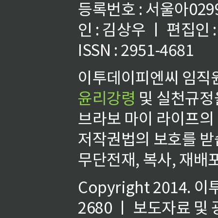
등록번호 : 서울아02992
인 : 김상우 ㅣ 편집인
ISSN : 2951-4681
이투데이피엔씨 임직원
윤리강령
및 실천규정을
브라보 마이 라이프의
저작권법의 보호를 받
무단전재, 복사, 재배포
Copyright 2014.
이
2680 ㅣ 보도자료 및 광