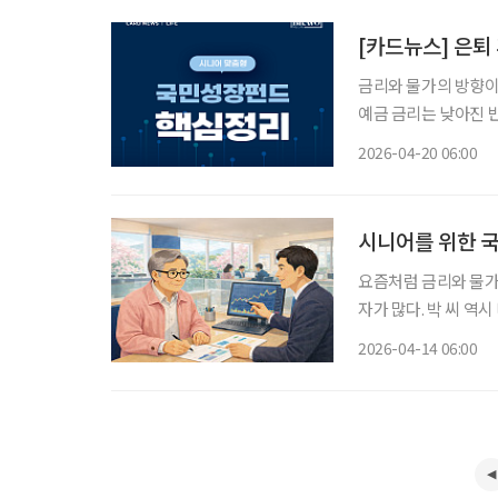
[카드뉴스] 은퇴
금리와 물가의 방향이
예금 금리는 낮아진 
손실에 대한 부담이 크다. 이처럼 안정성과 수익성 사이에서 균형을 찾기 어려운
2026-04-20 06:00
정부가 추진 중인 ‘
시니어를 위한 
요즘처럼 금리와 물가
자가 많다. 박 씨 역
승률을 고려하면 실질
2026-04-14 06:00
적이지만 기대수익이 