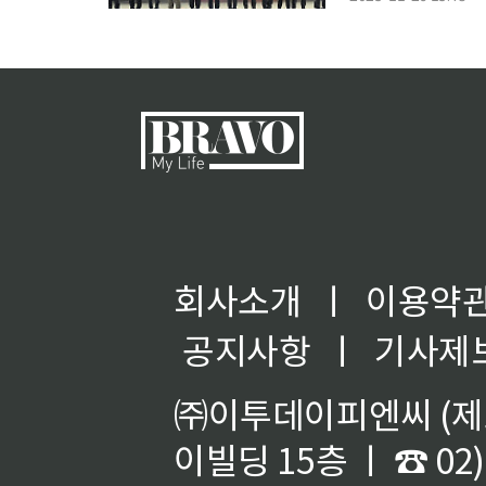
30’을 진행했다. 
회사소개
ㅣ
이용약
공지사항
ㅣ
기사제
㈜이투데이피엔씨 (제호
이빌딩 15층 ㅣ ☎ 02)