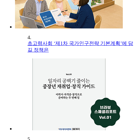
4.
초고령사회 ‘제1차 국가인구전략 기본계획’에 담
길 정책은
5.