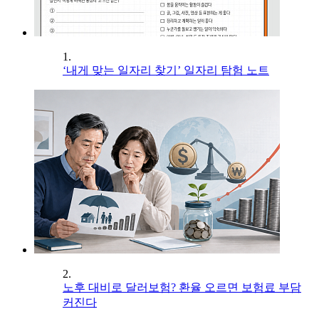
1.
‘내게 맞는 일자리 찾기’ 일자리 탐험 노트
2.
노후 대비로 달러보험? 환율 오르면 보험료 부담
커진다