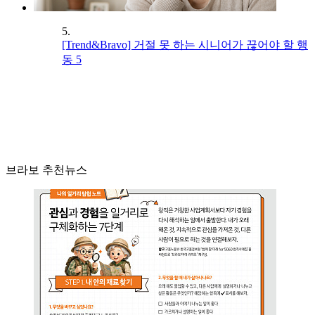
5.
[Trend&Bravo] 거절 못 하는 시니어가 끊어야 할 행
동 5
브라보 추천뉴스