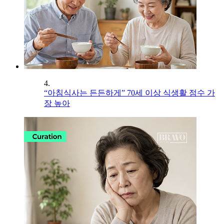
4.
“아침식사는 든든하게” 70세 이상 식생활 점수 가
장 높아