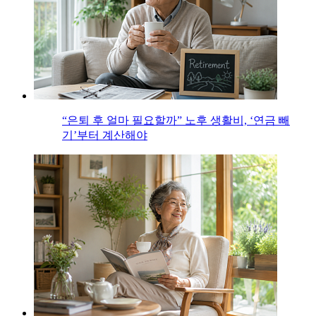
“은퇴 후 얼마 필요할까” 노후 생활비, ‘연금 빼
기’부터 계산해야