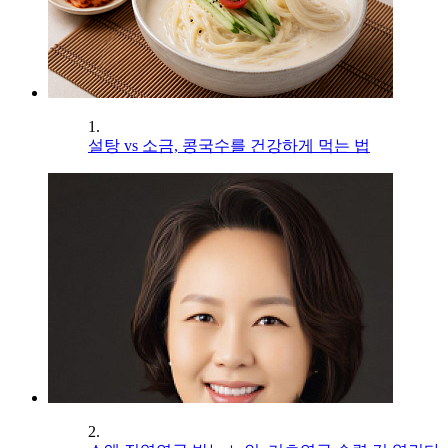
1.
설탕 vs 소금, 콩국수를 건강하게 먹는 법
2.