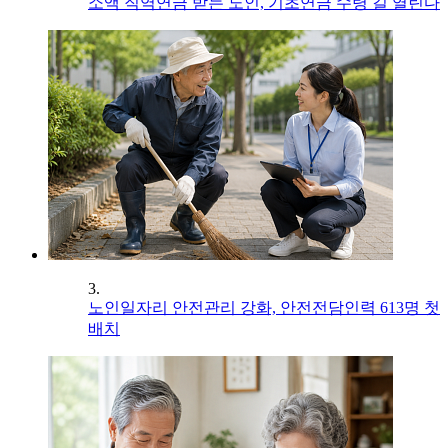
소액 직역연금 받는 노인, 기초연금 수령 길 열린다
3.
노인일자리 안전관리 강화, 안전전담인력 613명 첫
배치