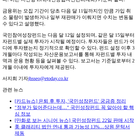
금융위는 모집 기간이 당초 다음 달 11일까지인 만큼 가입 취
소 물량이 발생하거나 일부 재판매가 이뤄지면 수치는 변동될
수 있다고 설명했다.
국민참여성장펀드는 다음 달 12일 설정되며, 같은 달 15일부터
자펀드별 실제 투자가 시작될 예정이다. 투자자들은 펀드가 어
디에 투자됐는지 정기적으로 확인할 수 있다. 펀드 설정 이후 3
개월마다 작성되는 자산운용보고서를 통해 자펀드별 투자 내
역과 운용 현황 등을 살펴볼 수 있다. 보고서는 기준일로부터 2
개월 이내에 투자자에게 제공된다.
서지희 기자
jhsseo@etoday.co.kr
관련 뉴스
[카드뉴스] 은퇴 후 투자, '국민성장펀드' 궁금증 정리
"정부가 밀어준다는데…" 국민성장펀드 꼭 알아야 할 핵
심 정보
[만화로 보는 시니어 뉴스] 국민성장펀드 22일 판매 시작
美 클래리티 법안 연내 통과 가능성 13%…상원 문턱서
제동