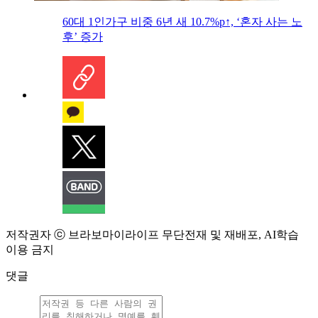
60대 1인가구 비중 6년 새 10.7%p↑, ‘혼자 사는 노
후’ 증가
저작권자 ⓒ 브라보마이라이프 무단전재 및 재배포, AI학습
이용 금지
댓글