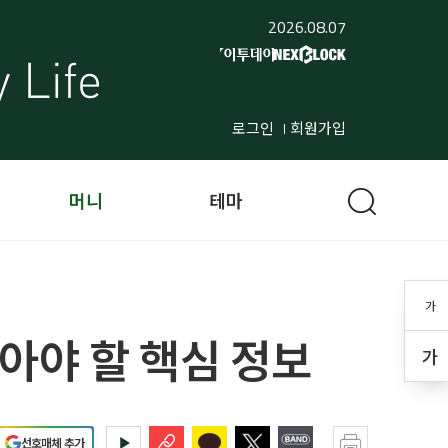
2026.08.07
로그인
회원가입
머니
테마
가
아야 할 핵심 정보
가
선호매체 추가