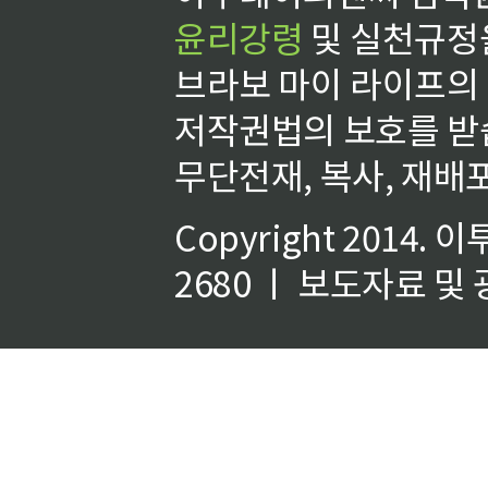
윤리강령
및 실천규정을
브라보 마이 라이프의
저작권법의 보호를 받
무단전재, 복사, 재배포
Copyright 2014.
이
2680 ㅣ 보도자료 및 광