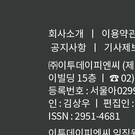
회사소개
ㅣ
이용약
공지사항
ㅣ
기사제
㈜이투데이피엔씨 (제호
이빌딩 15층 ㅣ ☎ 02)
등록번호 : 서울아02992
인 : 김상우 ㅣ 편집인
ISSN : 2951-4681
이투데이피엔씨 임직원