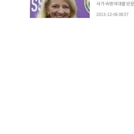
사가 숙명여대를 방문
다. 숙명여대는 5일 본교 중앙도서관 세계여성문학관에서 캐서린 러셀 대사 초청 간담회를 개
2013-12-06 08:37
최했