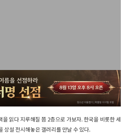
을 읽다 지루해질 쯤 2층으로 가보자. 한국을 비롯한 세
 상설 전시해놓은 갤러리를 만날 수 있다.