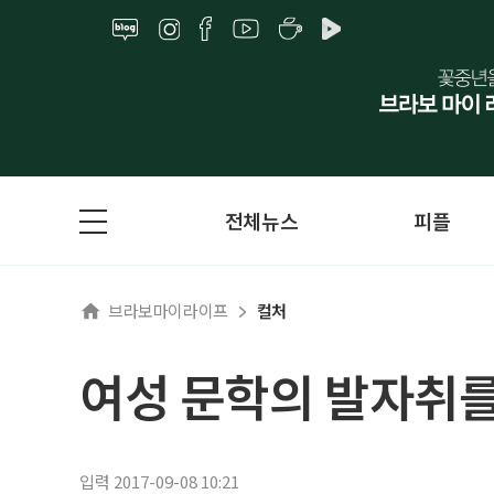
전체뉴스
피플
브라보마이라이프
컬처
여성 문학의 발자취
입력 2017-09-08 10:21