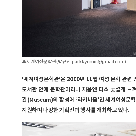
▲세계여성문학관(박규민 parkkyumin@gmail.com)
‘세계여성문학관’은 2000년 11월 여성 문학 관
도서관 안에 문학관이라니 처음엔 다소 낯설게 느껴질 수 
관(Museum)의 합성어 ‘라키비움’인 세계여성문
지원하며 다양한 기획전과 행사를 개최하고 있다.