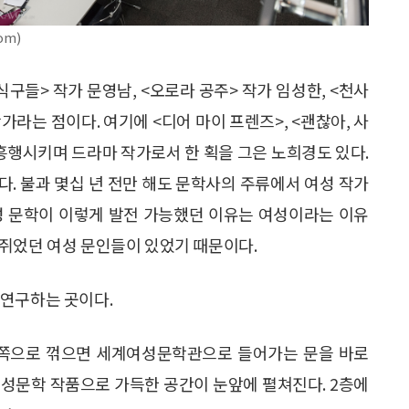
om)
식구들> 작가 문영남, <오로라 공주> 작가 임성한, <천사
가라는 점이다. 여기에 <디어 마이 프렌즈>, <괜찮아, 사
를 흥행시키며 드라마 작가로서 한 획을 그은 노희경도 있다.
. 불과 몇십 년 전만 해도 문학사의 주류에서 여성 작가
성 문학이 이렇게 발전 가능했던 이유는 여성이라는 이유
쥐었던 여성 문인들이 있었기 때문이다.
 연구하는 곳이다.
쪽으로 꺾으면 세계여성문학관으로 들어가는 문을 바로
세계여성문학 작품으로 가득한 공간이 눈앞에 펼쳐진다. 2층에