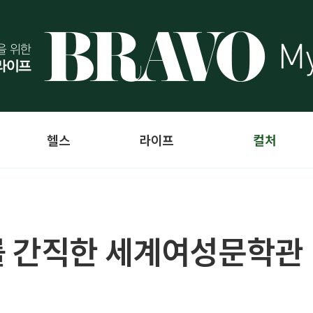
헬스
라이프
컬처
를 간직한 세계여성문학관