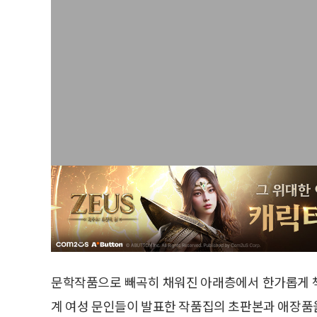
문학작품으로 빼곡히 채워진 아래층에서 한가롭게 책
계 여성 문인들이 발표한 작품집의 초판본과 애장품을