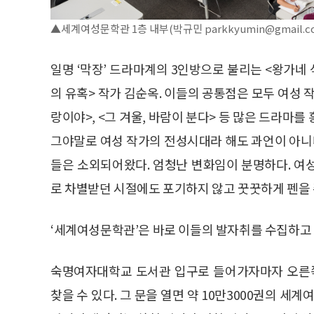
▲세계여성문학관 1층 내부(박규민 parkkyumin@gmail.c
일명 ‘막장’ 드라마계의 3인방으로 불리는 <왕가네 
의 유혹> 작가 김순옥. 이들의 공통점은 모두 여성 작
랑이야>, <그 겨울, 바람이 분다> 등 많은 드라마
그야말로 여성 작가의 전성시대라 해도 과언이 아니다
들은 소외되어왔다. 엄청난 변화임이 분명하다. 여
로 차별받던 시절에도 포기하지 않고 꿋꿋하게 펜을 
‘세계여성문학관’은 바로 이들의 발자취를 수집하고
숙명여자대학교 도서관 입구로 들어가자마자 오른
찾을 수 있다. 그 문을 열면 약 10만3000권의 