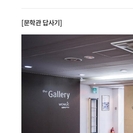
[문학관 답사기]