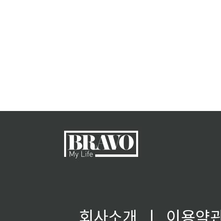
회사소개
ㅣ
이용약