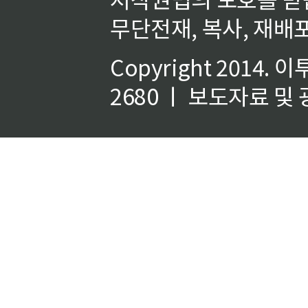
무단전재, 복사, 재배포
Copyright 2014.
이
2680 ㅣ 보도자료 및 광