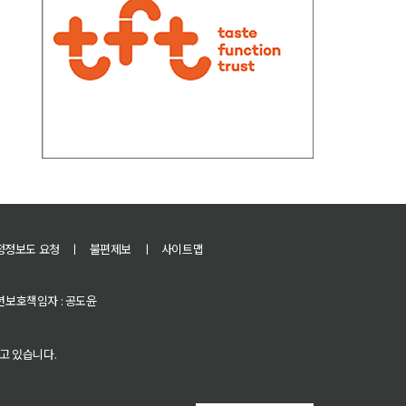
정정보도 요청
ㅣ
불편제보
ㅣ
사이트맵
 청소년보호책임자 : 공도윤
고 있습니다.