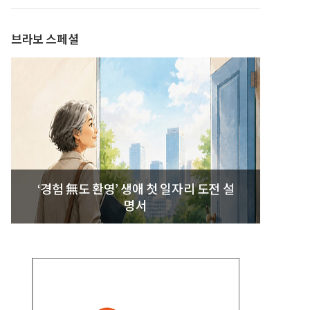
발간
브라보 스페셜
‘경험 無도 환영’ 생애 첫 일자리 도전 설
명서