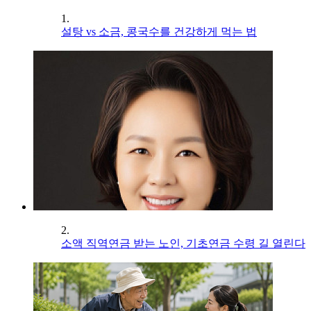
1.
설탕 vs 소금, 콩국수를 건강하게 먹는 법
2.
소액 직역연금 받는 노인, 기초연금 수령 길 열린다