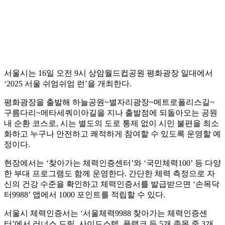
서울시는 16일 오전 9시 상암월드컵공원 평화광장 일대에서
‘2025 서울 쉬엄쉬엄 런’을 개최한다.
평화광장을 출발해 하늘공원~별자리광장~메트로폴리스길~
구름다리~메타세쿼이아길을 지나 출발점에 되돌아오는 공원
내 순환 코스로, 시는 별도의 도로 통제 없이 시민 불편을 최소
화하고 누구나 안전하고 쾌적하게 참여할 수 있도록 운영할 예
정이다.
현장에서는 ‘찾아가는 체력인증센터’와 ‘국민체력100’ 등 다양
한 부대 프로그램도 함께 운영한다. 간단한 체력 측정으로 자
신의 건강 수준을 확인하고 체력인증서를 발급받으면 ‘손목닥
터9988’ 앱에서 1000 포인트를 적립할 수 있다.
서울시 체력인증서는 ‘서울체력9988 찾아가는 체력인증센
터’에서 러너스 드릴, 사이드스텝, 플랭크 등 5개 종목 중 3개