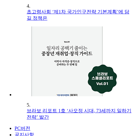
4.
초고령사회 ‘제1차 국가인구전략 기본계획’에 담
길 정책은
5.
브라보 리포트 1호 ‘사오정 시대, 73세까지 일하기
전략’ 발간
PC버전
공지사항