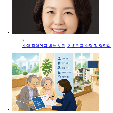
3.
소액 직역연금 받는 노인, 기초연금 수령 길 열린다