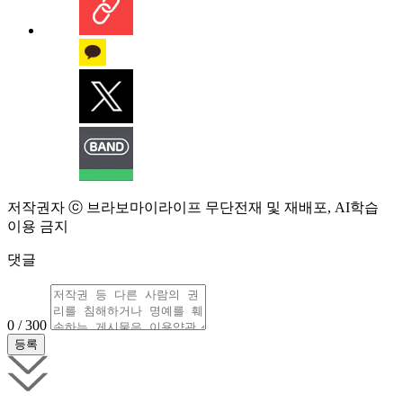
저작권자 ⓒ 브라보마이라이프 무단전재 및 재배포, AI학습
이용 금지
댓글
0 / 300