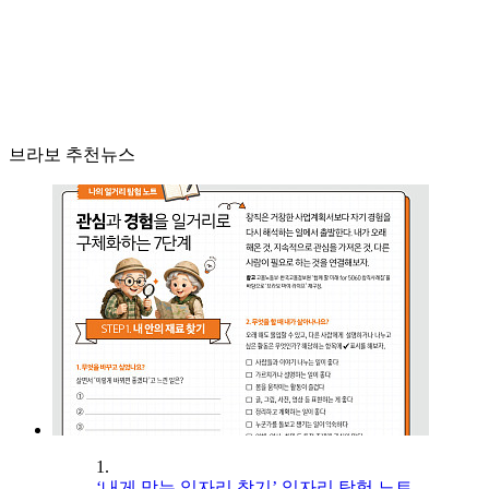
브라보 추천뉴스
1.
‘내게 맞는 일자리 찾기’ 일자리 탐험 노트