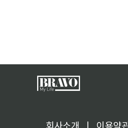
회사소개
ㅣ
이용약