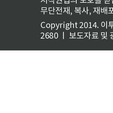
무단전재, 복사, 재배포
Copyright 2014.
이
2680 ㅣ 보도자료 및 광