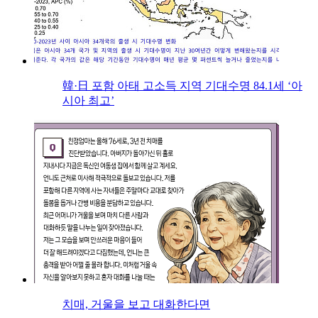
韓·日 포함 아태 고소득 지역 기대수명 84.1세 ‘아
시아 최고’
치매, 거울을 보고 대화한다면