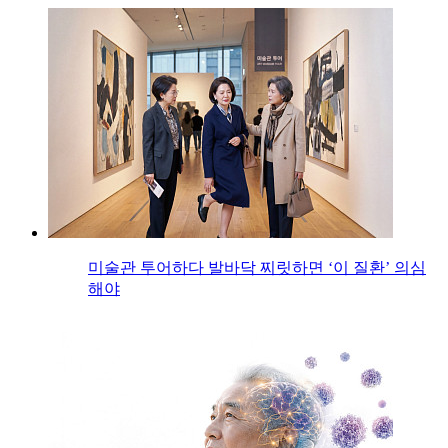
미술관 투어하다 발바닥 찌릿하면 ‘이 질환’ 의심
해야