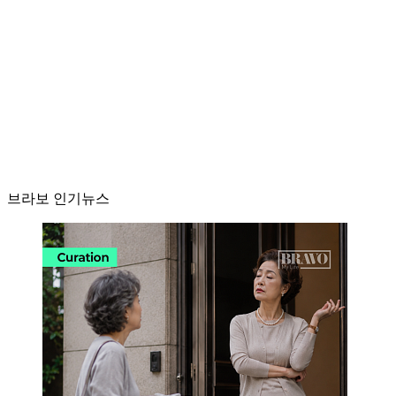
브라보 인기뉴스