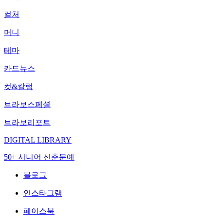
컬처
머니
테마
카드뉴스
컷&칼럼
브라보스페셜
브라보리포트
DIGITAL LIBRARY
50+ 시니어 신춘문예
블로그
인스타그램
페이스북