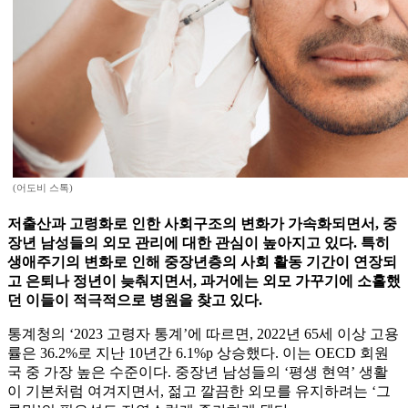
(어도비 스톡)
저출산과 고령화로 인한 사회구조의 변화가 가속화되면서, 중
장년 남성들의 외모 관리에 대한 관심이 높아지고 있다. 특히
생애주기의 변화로 인해 중장년층의 사회 활동 기간이 연장되
고 은퇴나 정년이 늦춰지면서, 과거에는 외모 가꾸기에 소홀했
던 이들이 적극적으로 병원을 찾고 있다.
통계청의 ‘2023 고령자 통계’에 따르면, 2022년 65세 이상 고용
률은 36.2%로 지난 10년간 6.1%p 상승했다. 이는 OECD 회원
국 중 가장 높은 수준이다. 중장년 남성들의 ‘평생 현역’ 생활
이 기본처럼 여겨지면서, 젊고 깔끔한 외모를 유지하려는 ‘그