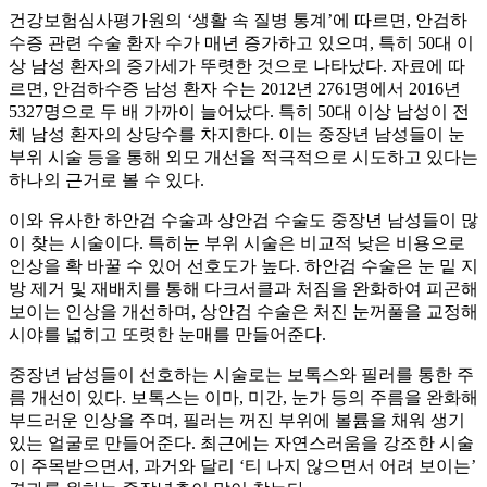
건강보험심사평가원의 ‘생활 속 질병 통계’에 따르면, 안검하
수증 관련 수술 환자 수가 매년 증가하고 있으며, 특히 50대 이
상 남성 환자의 증가세가 뚜렷한 것으로 나타났다. 자료에 따
르면, 안검하수증 남성 환자 수는 2012년 2761명에서 2016년
5327명으로 두 배 가까이 늘어났다. 특히 50대 이상 남성이 전
체 남성 환자의 상당수를 차지한다. 이는 중장년 남성들이 눈
부위 시술 등을 통해 외모 개선을 적극적으로 시도하고 있다는
하나의 근거로 볼 수 있다.
이와 유사한 하안검 수술과 상안검 수술도 중장년 남성들이 많
이 찾는 시술이다. 특히눈 부위 시술은 비교적 낮은 비용으로
인상을 확 바꿀 수 있어 선호도가 높다. 하안검 수술은 눈 밑 지
방 제거 및 재배치를 통해 다크서클과 처짐을 완화하여 피곤해
보이는 인상을 개선하며, 상안검 수술은 처진 눈꺼풀을 교정해
시야를 넓히고 또렷한 눈매를 만들어준다.
중장년 남성들이 선호하는 시술로는 보톡스와 필러를 통한 주
름 개선이 있다. 보톡스는 이마, 미간, 눈가 등의 주름을 완화해
부드러운 인상을 주며, 필러는 꺼진 부위에 볼륨을 채워 생기
있는 얼굴로 만들어준다. 최근에는 자연스러움을 강조한 시술
이 주목받으면서, 과거와 달리 ‘티 나지 않으면서 어려 보이는’