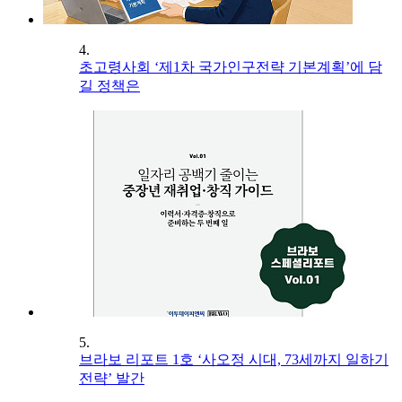
4.
초고령사회 ‘제1차 국가인구전략 기본계획’에 담
길 정책은
5.
브라보 리포트 1호 ‘사오정 시대, 73세까지 일하기
전략’ 발간