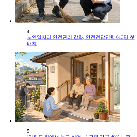
4.
노인일자리 안전관리 강화, 안전전담인력 613명 첫
배치
5.
‘아파도 집에서 늙고 싶어…’ 고령 가구 40% 노후