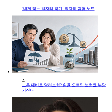
1.
‘내게 맞는 일자리 찾기’ 일자리 탐험 노트
2.
노후 대비로 달러보험? 환율 오르면 보험료 부담
커진다