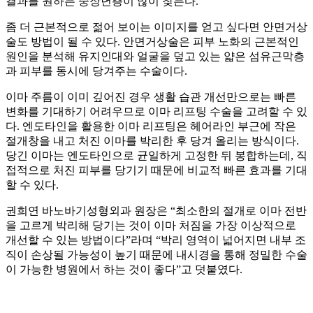
결과를 원하는 중장년층이 많이 찾는다.
좀 더 근본적으로 젊어 보이는 이미지를 얻고 싶다면 안면거상
술도 방법이 될 수 있다. 안면거상술은 피부 노화의 근본적인
원인을 분석해 유지인대와 얼굴을 덮고 있는 얇은 섬유근막층
과 피부를 동시에 당겨주는 수술이다.
이마 주름이 이미 깊어진 경우 생활 습관 개선만으로는 빠른
변화를 기대하기 어려우므로 이마 리프팅 수술을 고려할 수 있
다. 엔도타인을 활용한 이마 리프팅은 헤어라인 부근에 작은
절개창을 내고 처진 이마를 박리한 후 당겨 올리는 방식이다.
당긴 이마는 엔도타인으로 균일하게 고정한 뒤 봉합하는데, 직
접적으로 처진 피부를 당기기 때문에 비교적 빠른 효과를 기대
할 수 있다.
권희연 바노바기성형외과 원장은 “최소한의 절개로 이마 전반
을 고르게 박리해 당기는 것이 이마 처짐을 가장 이상적으로
개선할 수 있는 방법이다”라며 “박리 영역이 넓어지면 내부 조
직이 손상될 가능성이 높기 때문에 내시경을 통해 정밀한 수술
이 가능한 병원에서 하는 것이 좋다”고 덧붙였다.