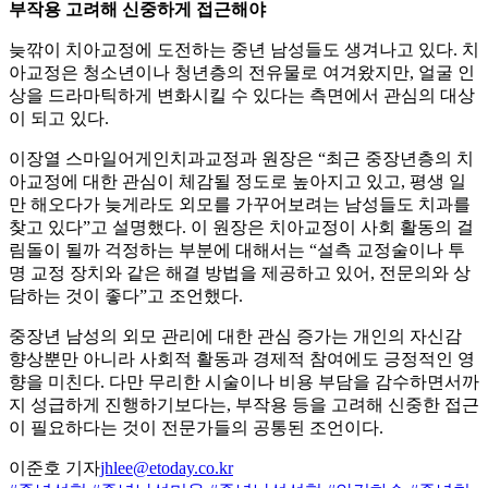
부작용 고려해 신중하게 접근해야
늦깎이 치아교정에 도전하는 중년 남성들도 생겨나고 있다. 치
아교정은 청소년이나 청년층의 전유물로 여겨왔지만, 얼굴 인
상을 드라마틱하게 변화시킬 수 있다는 측면에서 관심의 대상
이 되고 있다.
이장열 스마일어게인치과교정과 원장은 “최근 중장년층의 치
아교정에 대한 관심이 체감될 정도로 높아지고 있고, 평생 일
만 해오다가 늦게라도 외모를 가꾸어보려는 남성들도 치과를
찾고 있다”고 설명했다. 이 원장은 치아교정이 사회 활동의 걸
림돌이 될까 걱정하는 부분에 대해서는 “설측 교정술이나 투
명 교정 장치와 같은 해결 방법을 제공하고 있어, 전문의와 상
담하는 것이 좋다”고 조언했다.
중장년 남성의 외모 관리에 대한 관심 증가는 개인의 자신감
향상뿐만 아니라 사회적 활동과 경제적 참여에도 긍정적인 영
향을 미친다. 다만 무리한 시술이나 비용 부담을 감수하면서까
지 성급하게 진행하기보다는, 부작용 등을 고려해 신중한 접근
이 필요하다는 것이 전문가들의 공통된 조언이다.
이준호 기자
jhlee@etoday.co.kr