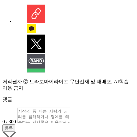
저작권자 ⓒ 브라보마이라이프 무단전재 및 재배포, AI학습
이용 금지
댓글
0 / 300