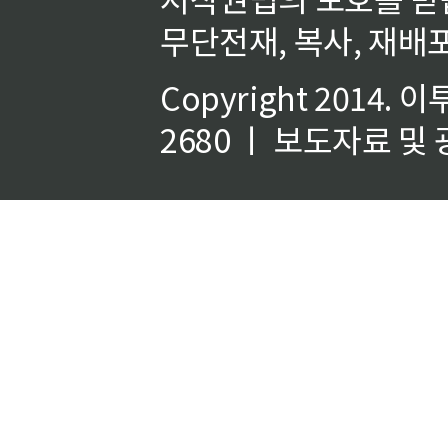
무단전재, 복사, 재배포
Copyright 2014.
이
2680 ㅣ 보도자료 및 광