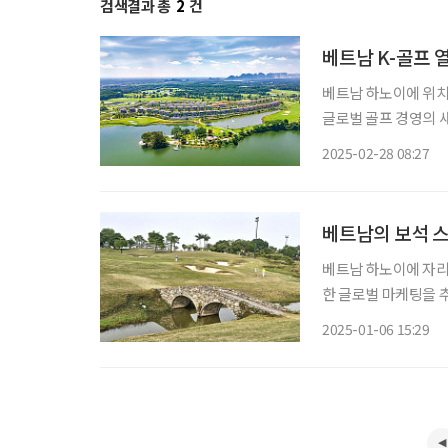
검색결과 총
2
건
베트남 K-골프 
베트남 하노이에 위치
글로벌 골프 경영의 
골프장은 아름다운 자
2025-02-28 08:27
성을 얻
베트남의 보석 스
베트남 하노이에 자리
한 글로벌 마케팅을 
만의 골프 전문 여행사
2025-01-06 15:29
동남아 골프장들과 달
청