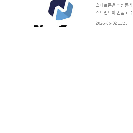
스마트폰용 연성동박적
스트먼트와 손잡고 뛰
하는 컨소시엄 구조에
2026-06-02 11:25
지난주 우선협상대상자
과 조건