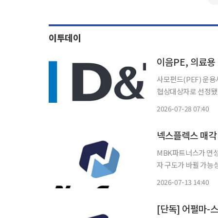
이투데이
이음PE, 의료용
사모펀드(PEF) 운
협상대상자로 선정됐다. 28일 투자은행(IB) 업계에 따르면 디앤티 매각주관사인
는 최근 이음PE에 
2026-07-28 07:40
티파트너스, 제네시스
넥스플렉스 매각 
MBK파트너스가 연성
자 구도가 바뀔 가능성이 거론된다. 13일 투자은행(IB
정을 앞두고 원매자들
2026-07-13 14:40
선정하고, 매각 절차