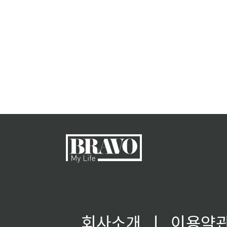
회사소개
ㅣ
이용약