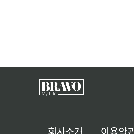
회사소개
ㅣ
이용약