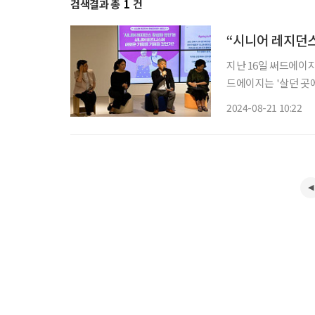
검색결과 총
1
건
“시니어 레지던스
지난 16일 써드에이지
드에이지는 '살던 곳에서
위해 정기적으로 칼럼
2024-08-21 10:22
월 16일 에이슬립 