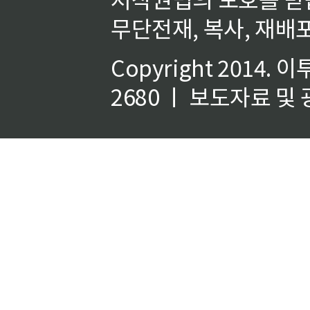
무단전재, 복사, 재배포
Copyright 2014.
이
2680 ㅣ 보도자료 및 광