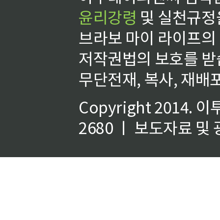
윤리강령
및 실천규정을
브라보 마이 라이프의
저작권법의 보호를 받
무단전재, 복사, 재배포
Copyright 2014.
이
2680 ㅣ 보도자료 및 광