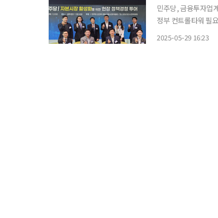
민주당, 금융투자업계
정부 컨트롤타워 필요” 다음 달 3일 대선을 앞두고 금융투자업계는 자본시장 활성
장기투자와 배당을 유도하는 
2025-05-29 16:23
울 여의도 금융투자협