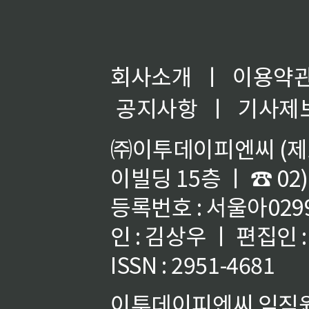
회사소개
ㅣ
이용약
공지사항
ㅣ
기사제
㈜이투데이피엔씨 (제호
이빌딩 15층 ㅣ ☎ 02)
등록번호 : 서울아02992
인 : 김상우 ㅣ 편집인
ISSN : 2951-4681
이투데이피엔씨 임직원