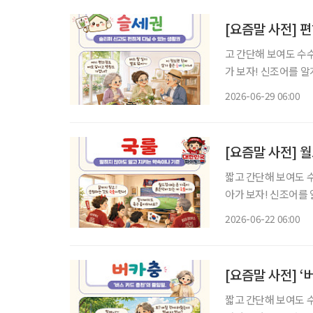
[요즘말 사전] 
고 간단해 보여도 수
가 보자! 신조어를 
기운이 더해진다. 집을 선택할 때 중요하게 여기는 기준은 시대의 흐름에 따라 조금씩 달라지
2026-06-29 06:00
고 있다. 예전에는 직
[요즘말 사전] 
짧고 간단해 보여도 
아가 보자! 신조어를
은 기운이 더해진다. 월드컵 시즌이 되면 익숙한 풍경이 펼쳐진다. 누가 시키지 않아도 빨간 티
2026-06-22 06:00
셔츠를 꺼내 입고, 경
[요즘말 사전] 
짧고 간단해 보여도 