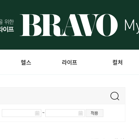
헬스
라이프
컬처
~
적용