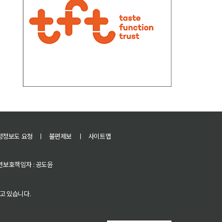
정정보도 요청
ㅣ
불편제보
ㅣ
사이트맵
 청소년보호책임자 : 공도윤
고 있습니다.