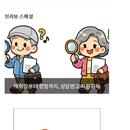
발간
브라보 스페셜
재취업부터 창업까지, 상담받고 지원하자