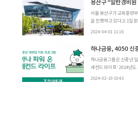
용산구 “일반경비원 
서울 용산구가 교육훈련부
을 진행하고 있다고 1일 밝혔다. 모집과정은 △일반 경비원 신임교육 1기 △
모델 전문가 양성 △인공지
2024-04-01 11:16
개 과정이다. 
하나금융, 4050 
하나금융그룹은 신중년 일
세컨드 라이프’ 2024년도 과정을 실시한
나금융이 2022년 8월부
2024-02-19 10:43
만의 특화된 신중년 재취업 