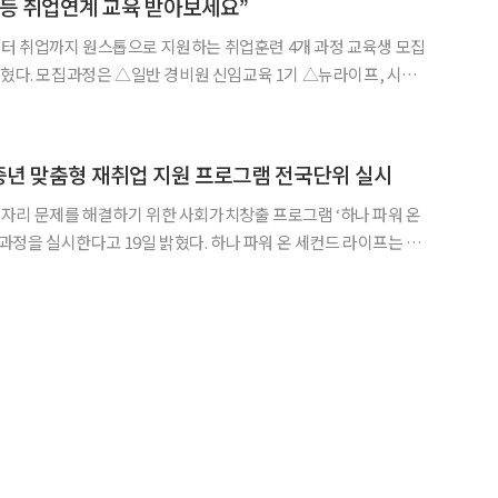
등 취업연계 교육 받아보세요”
터 취업까지 원스톱으로 지원하는 취업훈련 4개 과정 교육생 모집
뉴라이프, 시니어
능(AI) 기반 디지털 마케터 양성 △시스템에어컨 세척관리로 총 4
구는 신중년 취업역량 강화를 위해 일반 경비원 신임교육을 마련했다.
신중년 맞춤형 재취업 지원 프로그램 전국단위 실시
자리 문제를 해결하기 위한 사회가치창출 프로그램 ‘하나 파워 온
다고 19일 밝혔다. 하나 파워 온 세컨드 라이프는 하
터 인생 이모작을 준비하는 중장년층을 위해 진행해온 하나금융그룹
지원 사업이다. △온·오프라인 취업 교육 △1:1 밀착 컨설