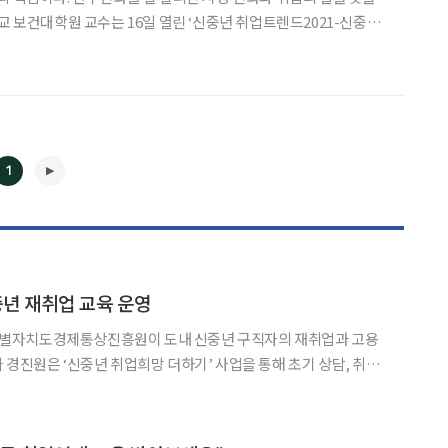
나에서 이와 같은 내용을 발표했다. 은퇴 후에도 스스로 경
지려 하는 신중년이 늘고 있다. 이에
1
◀
▶
년 재취업 교육 운영
별자치도경제통상진흥원이 도내 신중년 구직자의 재취업과 고용
원 등 단계별 고용서비스를 제공한다고 13일 밝혔다. 5차 교육은
15일 전주여성인력개발센터에서 ‘다시 시작하는 직장생활’을 주제로 열린다. 6차 교