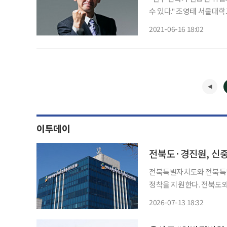
수 있다." 조영태 서울대학교 보건대학원 교수는 16일 열린 ‘신중년 취업트렌드2021-신중년
미래 일자리 히든카드’ 온라인 세미
2021-06-16 18:02
제활동을 하며 생계를 책임
이투데이
전북도·경진원, 신중
전북특별자치도와 전북특
정착을 지원한다. 전북도와 경진원은 ‘신중년 취업희망 더하기’ 사업을 통해 초기 상담, 취업
역량 강화 교육, 구직활동 지
2026-07-13 18:32