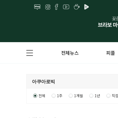
전체뉴스
피플
전체
1주
1개월
1년
직