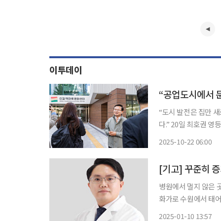
이투데이
“도시 발전은 집만 새
다.” 20일 최호권
한국전쟁 이후 성장한
2025-10-22 06:00
만 올해 문을 연 신
[기고] 꾸준히 
병원에서 멀지 않은 곳
화가로 수원에서 태어
문화와 만남이 공존하
2025-01-10 13:57