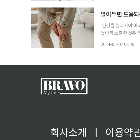
인 등 시대를 앞선 종
알아두면 도움되는
‘건강을 잃고서야 비
것만큼 소중한 것은 
쏙)’을 통해 일상생활에
2024-02-07 08:00
환은 노화에 따른 질
회사소개
ㅣ
이용약