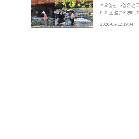
수요일인 13일은 전
다 다소 포근하겠다.
에 유의해야 한다. 12일 기상청에 따르면 13일 아침 최저기온은 11~16도, 낮 최고기온은
2026-05-12 19:04
22~28도로 예보됐다.