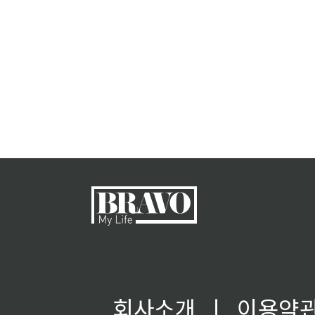
회사소개
ㅣ
이용약