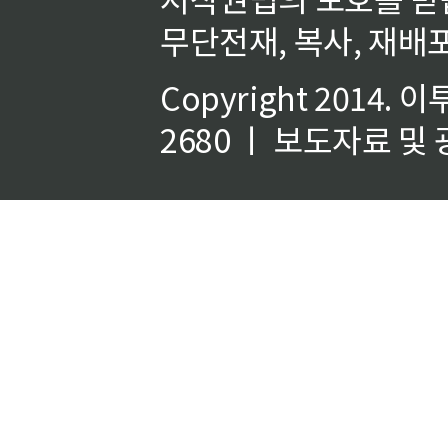
무단전재, 복사, 재배포
Copyright 2014.
이
2680 ㅣ 보도자료 및 광