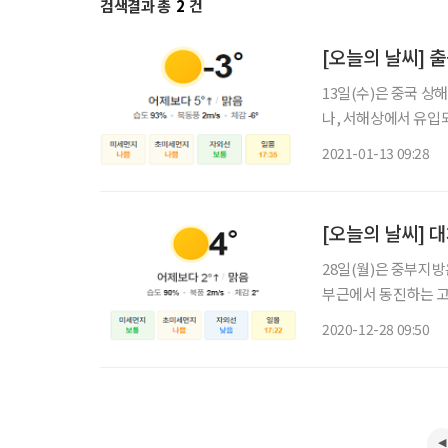
검색결과 총
2
건
[오늘의 날씨] 
13일(수)은 중국 
나, 서해상에서 유입
날리는 곳이 있겠습니다 ▶기온전망 남서풍이 유입되면서 기온이 올라 오늘(13
2021-01-13 09:28
[오늘의 날씨] 
28일(월)은 중부지
부근에서 동진하는 고
은 대체로 맑겠습니다
2020-12-28 09:50