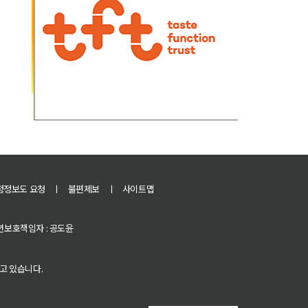
정정보도 요청
ㅣ
불편제보
ㅣ
사이트맵
 청소년보호책임자 : 공도윤
고 있습니다.