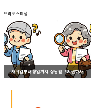
발간
브라보 스페셜
재취업부터 창업까지, 상담받고 지원하자