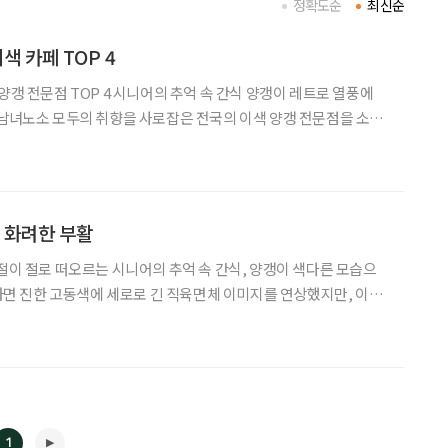
정확도순
최신순
색 카페 TOP 4
양갱 전문점 TOP 4 시니어의 추억 속 간식 양갱이 레트로 열풍에
 남녀노소 모두의 취향을 사로잡은 전국의 이색 양갱 전문점을 소개
 신선한 특산물과 양갱 4종을 함께 판매한다. 커피 대신 호지차
의 화려한 부활
시절이 절로 떠오르는 시니어의 추억 속 간식, 양갱이 색다른 모습으
’ 하면 진한 고동색에 세로로 긴 직육면체 이미지를 연상했지만, 이제
양과 맛으로 남녀노소 모두의 취향을 사로잡고 있다. 레트로 열풍에
힘입어 다시금 인기를 얻고 있는 전국의 양갱 전문점을 소개한다. 앵강마
1