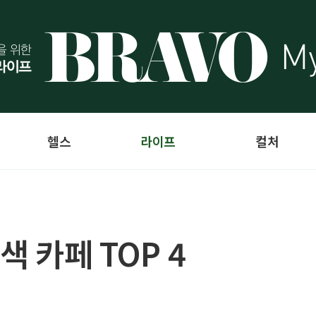
헬스
라이프
컬처
색 카페 TOP 4