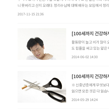
니 못버리고 산지 오래다. 정리수납에 대해 배우는 모임에서 정리수납의 달인들이 하시는 말씀이 정리정돈도 중요하지만 제대로 잘
버리는 것도 중요하다고 한다. 누군가 더 필요한 분들에게 기증도
2017-11-15 21:36
활동량이 늘고 비가 많이 
도 힘줄을 싸고 있는 얇은
해 건강보험심사평가원이 발
2014-06-02 14:30
계 자료에 따르면 건초염 환
※ 신중년층에게 무엇보다 
잃으면 모든 것은 다 잃습니다. 브라보 마이 라이프는 우리 사회 꽃중년들에게 
및 건강 정보를 지속적으로 소개하고 있습니다. 31
2014-05-29 14:24
연의 날이다. 담배는 잘 