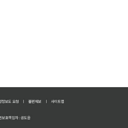
정정보도 요청
ㅣ
불편제보
ㅣ
사이트맵
 청소년보호책임자 : 공도윤