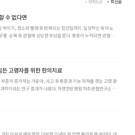
정확도순
최신순
할 수 없다면
밥 먹이기, 청소와 빨래 등 반복되는 집안일까지. 일상적인 육아 노
무릎·손목 등 관절에 상당한 부담을 준다. 통증이 누적되면 관절염
신체적 피로에 그치지 않는다. ‘잘 돌봐
에 대한 부담, 관계에서 비롯되는 스트레스는 심
힘든 고령자를 위한 한의치료
꾸준히 증가하는 가운데, 사고 후 통증과 기능 저하를 겪는 고령 환
 결과가 나왔다. 자생한방병원 척추관절연구소 연
 환자 1,788명의 전자의무기록(EMR)을 분석한 결과, 한의통합치
회복, 삶의 질 개선이 유의미하게 나타났다고 밝혔다.