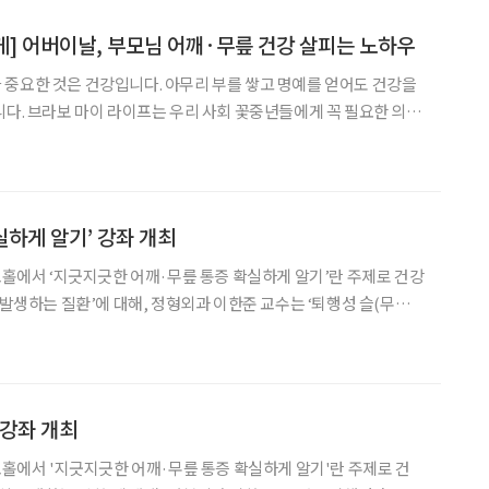
게] 어버이날, 부모님 어깨·무릎 건강 살피는 노하우
중요한 것은 건강입니다. 아무리 부를 쌓고 명예를 얻어도 건강을
니다. 브라보 마이 라이프는 우리 사회 꽃중년들에게 꼭 필요한 의학
버이날, 연세 드신 부모님께 안부를 여쭙지
 괜찮다’일 것이다. 하지만 건강상태는 말보다 부모님의
실하게 알기’ 강좌 개최
교홀에서 ‘지긋지긋한 어깨·무릎 통증 확실하게 알기’란 주제로 건강
발생하는 질환’에 대해, 정형외과 이한준 교수는 ‘퇴행성 슬(무릎)
품도 증정한다. 02-6299-2
강강좌 개최
교홀에서 '지긋지긋한 어깨·무릎 통증 확실하게 알기'란 주제로 건