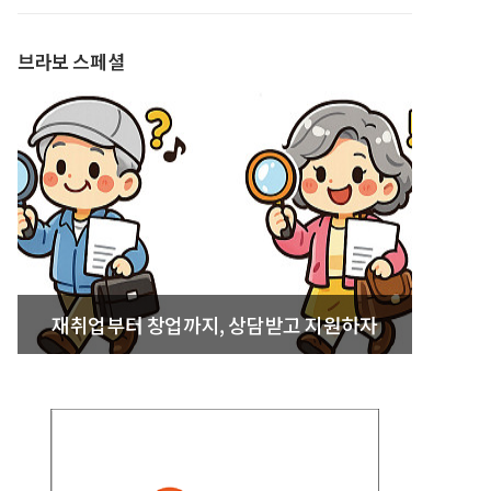
발간
브라보 스페셜
재취업부터 창업까지, 상담받고 지원하자