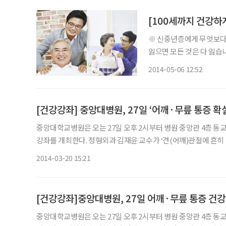
[100세까지 건강하
※ 신중년층에게 무엇보다 
잃으면 모든 것은 다 잃습
및 건강 정보를 지속적으로 소개하고 있습니다. 어
2014-05-06 12:52
만 한결같은 대답은 ‘나는
[건강강좌] 중앙대병원, 27일 ‘어깨·무릎 통증 확
중앙대학교병원은 오는 27일 오후 2시부터 병원 중앙관 4층 동
강좌를 개최한다. 정형외과 김재윤 교수가 ‘견(어깨)관절에 흔히 
관절염의 치료’라는 주제로 각각 강연한다. 누구나 참석 가능며 사은
2014-03-20 15:21
[건강강좌]중앙대병원, 27일 어깨·무릎 통증 건
중앙대학교병원은 오는 27일 오후 2시부터 병원 중앙관 4층 동