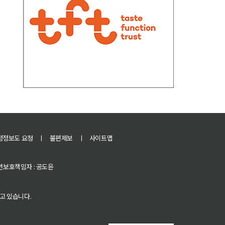
정정보도 요청
ㅣ
불편제보
ㅣ
사이트맵
 청소년보호책임자 : 공도윤
고 있습니다.