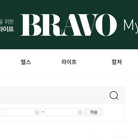
헬스
라이프
컬처
~
적용