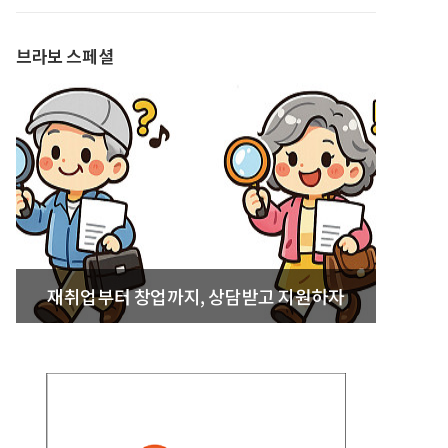
발간
브라보 스페셜
재취업부터 창업까지, 상담받고 지원하자