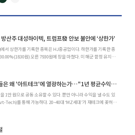
◀
▶
 방산주 대성하이텍, 트럼프發 안보 불안에 ‘상한가’
에서 상한가를 기록한 종목은 HJ중공업이다. 하한가를 기록한 종
 진출하는데 필요한 함정정비협약(MSRA) 체결 준비에 돌입했다는
소식에 상승한 것으로 풀이된다. 이날 코스닥 시장에서 상한가를 기록한
[MZ ‘픽’했다②] 그들은 왜 '아트테크'에 열광하는가…"1년 평균수익률 20%"
 1만 원으로 공동 소유할 수 있다. 뿐만 아니라 수익을 낼 수도 있
해 가능하다. 20~40대 ‘MZ세대’가 재테크에 꽂혀있
은 한 번뿐)를 외치며 소비를 행복 1순위로 내세우던 이들의 관심이 투
론 성공이 힘들단 불안감을 느끼게 되면
절