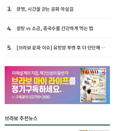
3.
광명, 시간을 걷는 문화 마실길
4.
설탕 vs 소금, 콩국수를 건강하게 먹는 법
5.
[브라보 문화 이슈] 유방암 투병 후 더 단단해진
박미선
브라보 추천뉴스