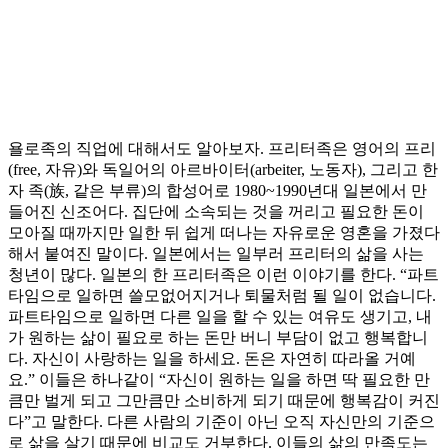
욜로족의 직업에 대해서도 알아보자. 프리터족은 영어의 프리
(free, 자유)와 독일어의 아르바이터(arbeiter, 노동자), 그리고 한
자 족(族, 같은 부류)의 합성어로 1980~1990년대 일본에서 만
들어진 신조어다. 집단에 소속되는 것을 꺼리고 필요한 돈이
모아질 때까지만 일한 뒤 쉽게 떠나는 자유로운 영혼을 가졌다
해서 붙여진 말이다. 일본에서는 일부러 프리터의 삶을 사는
청년이 많다. 일본의 한 프리터족은 이런 이야기를 한다. “파트
타임으로 일하면 쓸모없어지거나 퇴물처럼 될 일이 없습니다.
파트타임으로 일하면 다른 일을 할 수 있는 여유도 생기고, 내
가 원하는 삶이 필요로 하는 돈만 버니 부담이 없고 행복합니
다. 자신이 사랑하는 일을 하세요. 돈은 자연히 따라올 거예
요.” 이들은 하나같이 “자신이 원하는 일을 하면 딱 필요한 만
큼만 벌게 되고 그만큼만 소비하게 되기 때문에 행복감이 커진
다”고 말한다. 다른 사람의 기준이 아닌 오직 자신만의 기준으
로 삶을 살기 때문에 비교도 거부한다. 이들의 삶의 만족도는