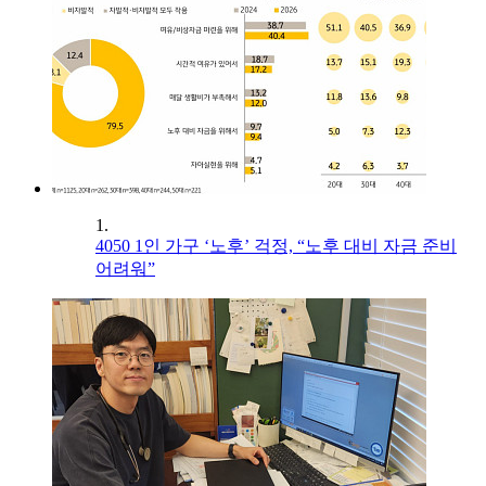
1.
4050 1인 가구 ‘노후’ 걱정, “노후 대비 자금 준비
어려워”