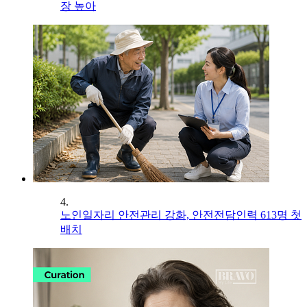
장 높아
4.
노인일자리 안전관리 강화, 안전전담인력 613명 첫
배치