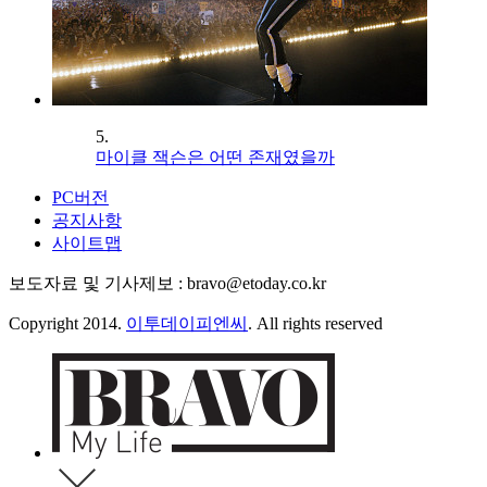
5.
마이클 잭슨은 어떤 존재였을까
PC버전
공지사항
사이트맵
보도자료 및 기사제보 : bravo@etoday.co.kr
Copyright 2014.
이투데이피엔씨
. All rights reserved