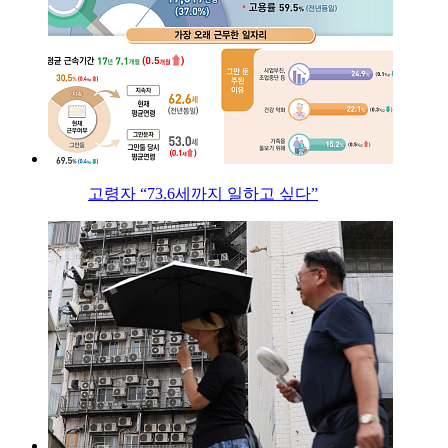
고령자 “73.6세까지 일하고 싶다”