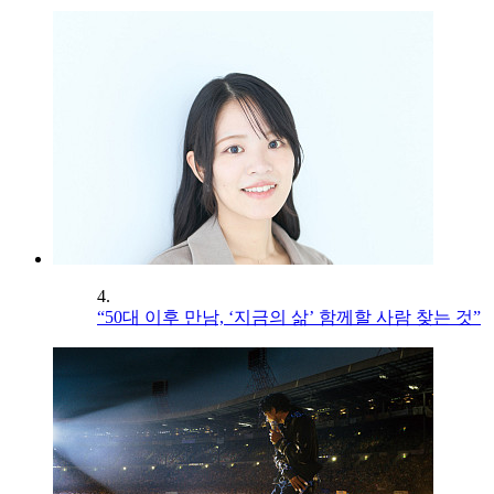
4.
“50대 이후 만남, ‘지금의 삶’ 함께할 사람 찾는 것”