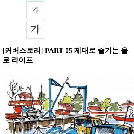
[커버스토리] PART 05 제대로 즐기는 욜
로 라이프