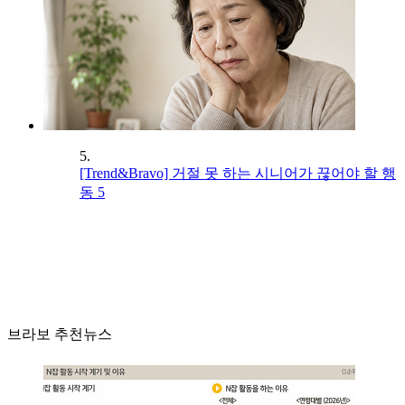
5.
[Trend&Bravo] 거절 못 하는 시니어가 끊어야 할 행
동 5
브라보 추천뉴스