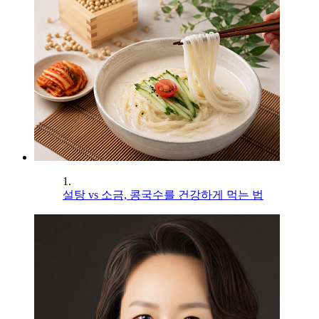
1.
설탕 vs 소금, 콩국수를 건강하게 먹는 법