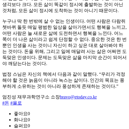
생각보다 크다. 모든 삶이 똑같이 정시에 출발하는 것이 아닌
것처럼, 모든 삶이 정시에 도착하는 것이 아니기 때문이다.
누구나 딱 한 번밖에 살 수 없는 인생이다. 어떤 사람은 다람쥐
쳇바퀴 돌듯 매일 평범한 일상을 살아가면서도 행복을 느끼고,
어떤 사람은 늘 새로운 삶에 도전하면서 행복을 느낀다. 어느
쪽이 더 나은 삶이라고 쉽게 단정할 수 없다. 중요한 것은 한 번
뿐인 인생을 사는 것이니 자신이 하고 싶은 대로 살아봐야 하
는 것이다. 돈을 위해, 그리고 일에 매달려 사는 삶은 어쩌면 도
둑맞은 인생이다. 문제는 도둑맞은 삶을 마지막 순간이 되어서
야 깨닫는다는 것이다.
법정 스님은 자신의 책에서 다음과 같이 말했다. “우리가 걱정
해야 할 것은 늙음이 아니라 녹스는 삶이다. 인간의 목표는 풍
부하게 소유하는 것이 아니라 풍성하게 존재하는 것이다.”
엄진성 재무과학연구소 소장
bravo@etoday.co.kr
#돈
#욜로
좋아요
0
화나요
0
슬퍼요
0