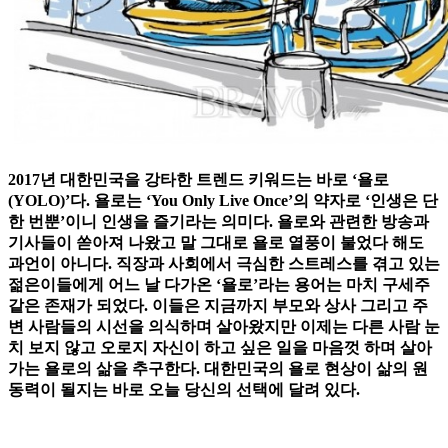
2017년 대한민국을 강타한 트렌드 키워드는 바로 ‘욜로
(YOLO)’다. 욜로는 ‘You Only Live Once’의 약자로 ‘인생은 단
한 번뿐’이니 인생을 즐기라는 의미다. 욜로와 관련한 방송과
기사들이 쏟아져 나왔고 말 그대로 욜로 열풍이 불었다 해도
과언이 아니다. 직장과 사회에서 극심한 스트레스를 겪고 있는
젊은이들에게 어느 날 다가온 ‘욜로’라는 용어는 마치 구세주
같은 존재가 되었다. 이들은 지금까지 부모와 상사 그리고 주
변 사람들의 시선을 의식하며 살아왔지만 이제는 다른 사람 눈
치 보지 않고 오로지 자신이 하고 싶은 일을 마음껏 하며 살아
가는 욜로의 삶을 추구한다. 대한민국의 욜로 현상이 삶의 원
동력이 될지는 바로 오늘 당신의 선택에 달려 있다.