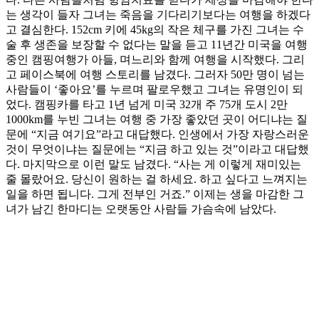
는 생각이 들자 그녀는 죽음을 기다리기보다는 여행을 하겠다
고 결심한다. 152cm 키에 45kg의 작은 체구를 가진 그녀는 수
술 후 생존을 보장할 수 없다는 말을 듣고 11년간 미국을 여행
중인 캠핑여행가 아들, 며느리와 함께 여행을 시작했다. 그리
고 페이스북에 여행 스토리를 남겼다. 그러자 50만 명이 넘는
사람들이 ‘좋아요’를 누르며 팔로우했고 그녀는 유명인이 되
었다. 캠핑카를 타고 1년 넘게 미국 32개 주 75개 도시 2만
1000km를 누빈 그녀는 여행 중 가장 좋았던 곳이 어디냐는 질
문에 “지금 여기요”라고 대답했다. 인생에서 가장 자랑스러운
것이 무엇이냐는 질문에는 “지금 하고 있는 것”이라고 대답했
다. 마지막으로 이런 말도 남겼다. “사는 게 이렇게 재미있는
줄 몰랐어요. 당신이 원하는 걸 하세요. 하고 싶다고 느껴지는
일을 하면 됩니다. 그게 전부인 거죠.” 이제는 생을 마감한 그
녀가 남긴 한마디는 오랫동안 사람들 가슴속에 남았다.