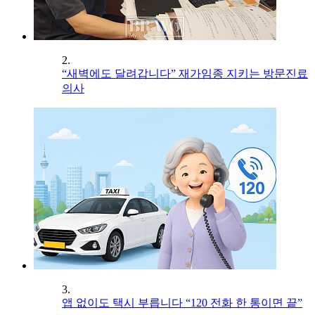
2.
“새벽에도 달려갑니다” 재가임종 지키는 방문진료
의사
3.
앱 없이도 택시 부릅니다 “120 전화 한 통이면 끝”