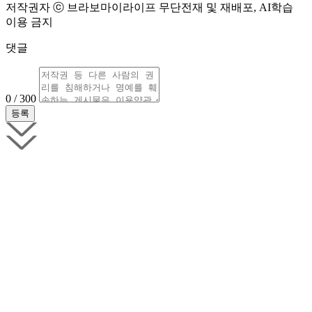
저작권자 ⓒ 브라보마이라이프 무단전재 및 재배포, AI학습
이용 금지
댓글
0 / 300