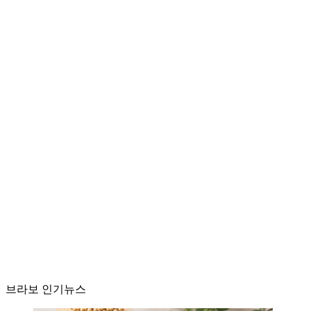
브라보 인기뉴스