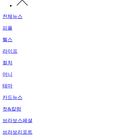
전체뉴스
피플
헬스
라이프
컬처
머니
테마
카드뉴스
컷&칼럼
브라보스페셜
브라보리포트