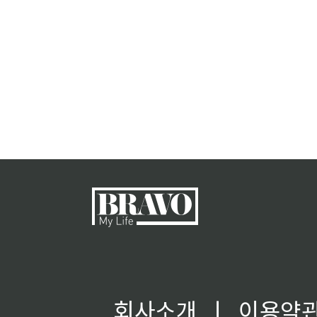
회사소개
ㅣ
이용약