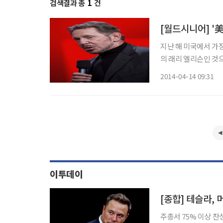
검색결과 총
1
건
지난 해 미국에서 가
의 래리 엘리슨인 것으로 나타났다. 대기업 임원들의 임금 
욕타임즈(NYT)의 의뢰
2014-04-14 09:31
에 따르면 엘리슨은 지
이투데이
주총서 75% 이상 찬성으로 