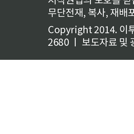
무단전재, 복사, 재배포
Copyright 2014.
이
2680 ㅣ 보도자료 및 광