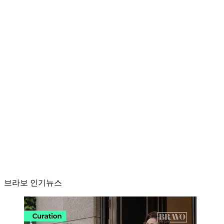
브라보 인기뉴스