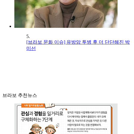
5.
[브라보 문화 이슈] 유방암 투병 후 더 단단해진 박
미선
브라보 추천뉴스