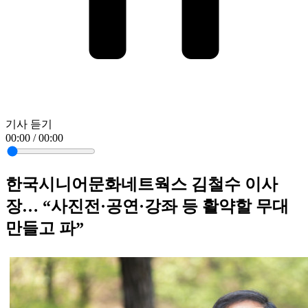
기사 듣기
00:00 / 00:00
한국시니어문화네트웍스 김철수 이사
장… “사진전·공연·강좌 등 활약할 무대
만들고 파”