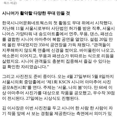
웍스 제공)
시니어가 활약할 다양한 무대 만들 것
한국시니어문화네트웍스의 첫 활동도 무대 위에서 시작했다.
지난해 11월 서울시로부터 사단법인 허가를 받은 직후, 서울시
니어스 가양타워 내 송도아트홀에서 연주, 무용, 댄스, 패션쇼
를 결합한 시니어 아마추어 복합 공연을 열었다. 설립 20일 만
에 올린 무대였지만 350석 공연장을 가득 채웠다. “관객들이
지루해하지 않도록 연출에 신경을 썼어요. 바이올린이 나오고,
색소폰이 이어지고, 무용과 패션쇼가 뒤따르는 식으로 리듬을
살렸지요. 시니어 관객들도 충분히 집중해서 즐길 수 있다는
걸 확인한 자리였습니다.”
그리고 사진전도 준비 중이다. 오는 4월 27일부터 5월 8일까지
서울시의회 중앙홀에서 ‘제1회 KSCN 시니어 아마추어 사진
공모&전시회’를 연다. 주제는 ‘서울, 나의 봄’이다. 만 60세 이
상 아마추어 사진가를 대상으로 작품을 공모했고, 우수작 30점
이 전시된다. 27일에는 시상식도 진행된다.
김 이사장은 이번 사진전을 두고 시니어 한 사람 한 사람이 자
기 작품 앞에 서 보는 경험을 제공한다는 측면에서 의미가 있