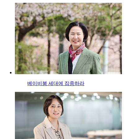
베이비붐 세대에 집중하라