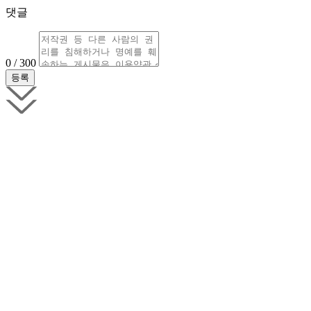
댓글
0 / 300