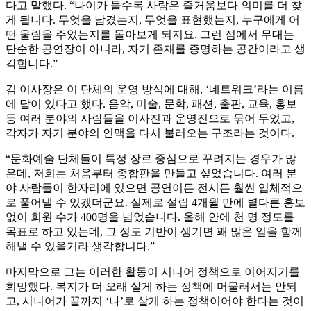
다고 말했다. “나이가 들수록 사람은 즐거움보다 의미를 더 찾
게 됩니다. 무엇을 남겼는지, 무엇을 표현했는지, 누구에게 어
떤 울림을 주었는지를 돌아보게 되지요. 그런 점에서 무대는
단순한 공연장이 아니라, 자기 존재를 증명하는 공간이라고 생
각합니다.”
김 이사장은 이 단체의 운영 방식에 대해, ‘네트워크’라는 이름
에 답이 있다고 했다. 음악, 미술, 문학, 패션, 출판, 교육, 홍보
등 여러 분야의 사람들을 이사진과 운영진으로 묶어 두었고,
각자가 자기 분야의 인맥을 다시 불러오는 구조라는 것이다.
“문화예술 단체들이 특정 장르 중심으로 꾸려지는 경우가 많
은데, 저희는 처음부터 종합판을 만들고 싶었습니다. 여러 분
야 사람들이 한자리에 있으면 공연이든 전시든 훨씬 입체적으
로 풀어낼 수 있겠더군요. 실제로 설립 4개월 만에 별다른 홍보
없이 회원 수가 400명을 넘었습니다. 올해 안에 천 명 정도를
목표로 하고 있는데, 그 정도 기반이 생기면 꽤 많은 일을 함께
해낼 수 있을거라 생각합니다.”
마지막으로 그는 이러한 활동이 시니어 정책으로 이어지기를
희망했다. 복지가 더 오래 살게 하는 정책에 머물러서는 안되
고, 시니어가 끝까지 ‘나’로 살게 하는 정책이어야 한다는 것이