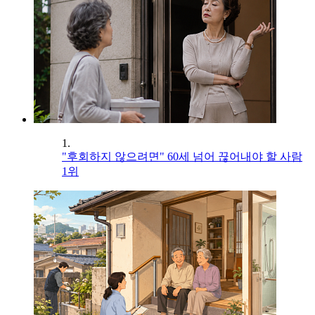
1.
"후회하지 않으려면" 60세 넘어 끊어내야 할 사람
1위