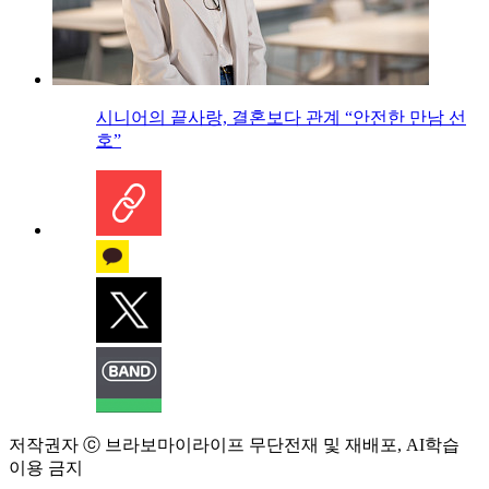
시니어의 끝사랑, 결혼보다 관계 “안전한 만남 선
호”
저작권자 ⓒ 브라보마이라이프 무단전재 및 재배포, AI학습
이용 금지