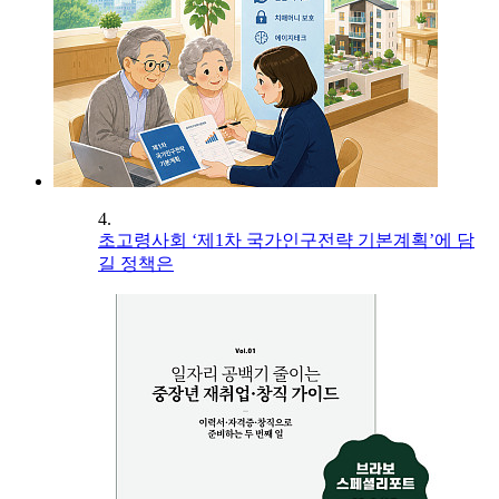
4.
초고령사회 ‘제1차 국가인구전략 기본계획’에 담
길 정책은