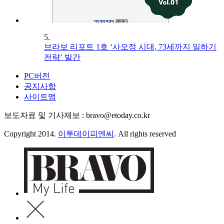
5.
브라보 리포트 1호 ‘사오정 시대, 73세까지 일하기
전략’ 발간
PC버전
공지사항
사이트맵
보도자료 및 기사제보 : bravo@etoday.co.kr
Copyright 2014.
이투데이피엔씨
. All rights reserved