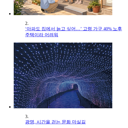
2.
‘아파도 집에서 늙고 싶어…’ 고령 가구 40% 노후
주택이라 어려워
3.
광명, 시간을 걷는 문화 마실길