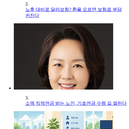
2.
노후 대비로 달러보험? 환율 오르면 보험료 부담
커진다
3.
소액 직역연금 받는 노인, 기초연금 수령 길 열린다