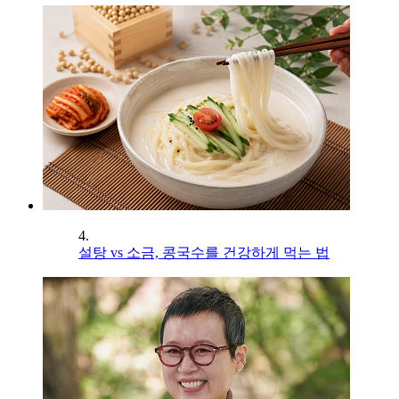
4.
설탕 vs 소금, 콩국수를 건강하게 먹는 법