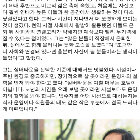
시 60대 후반으로 비교적 젊은 축에 속했고, 처음에는 자신보
다 훨씬 연배가 높은 이들과 한 공간에서 생활하는 것이 다소
낯설었다고 했다. 그러나 시간이 지나면서 더 또렷하게 보이는
것이 생겼다. 현역 시절 사회에서 활발히 활동했던 이들도 은
퇴 뒤 사회와의 연결고리가 약해지면 예상보다 빨리 무기력해
질 수 있다는 점이었다. 그는 “많은 분들이 직장에서 은퇴한
뒤, 삶에서도 함께 물러나는 듯한 모습을 보였다”며 “조금만
더 사회와 연결돼 있다면 충분히 자산이 될 분들이라는 생각이
들었다”고 말했다.
그는 실버타운을 선택한 기준에 대해서도 덧붙였다. 시설이나
주변 환경도 중요하지만, 장기적으로 살 곳이라면 운영자의 철
학을 먼저 봐야 한다고 했다. “실버타운은 며칠 머무는 호텔이
아닙니다. 노년의 시간을 오래 보낼 곳이라면 시설보다도 운영
자의 철학을 봐야 합니다. 입주자를 어떤 시선으로 대하는지는
식사 운영이나 직원들의 태도 같은 작은 부분에서 결국 드러나
게 마련입니다.”