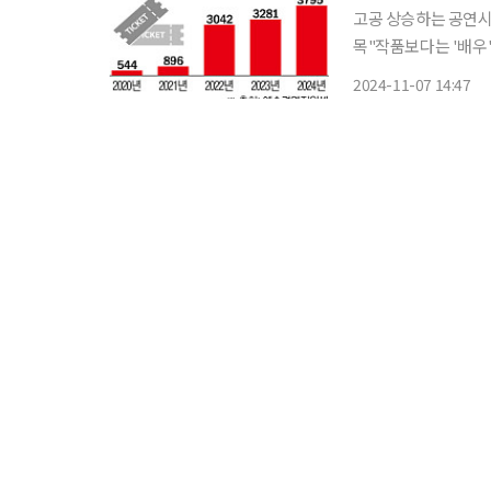
고공 상승하는 공연시
목"작품보다는 '배우'에 따라 관람 수요
극들이 관객들의 호응
2024-11-07 14:47
다. 7일 예술경영