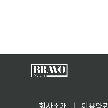
회사소개
ㅣ
이용약