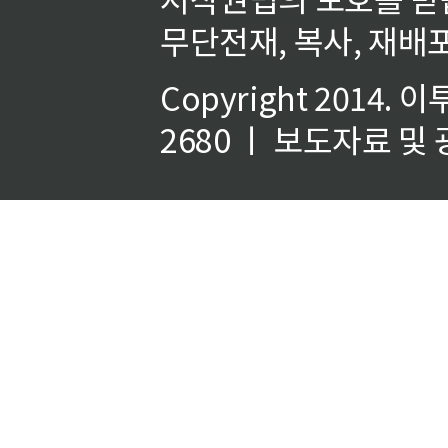
무단전재, 복사, 재배포
Copyright 2014.
이
2680 ㅣ 보도자료 및 광