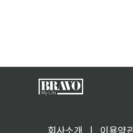
회사소개
ㅣ
이용약