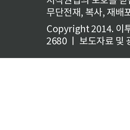
무단전재, 복사, 재배포
Copyright 2014.
이
2680 ㅣ 보도자료 및 광