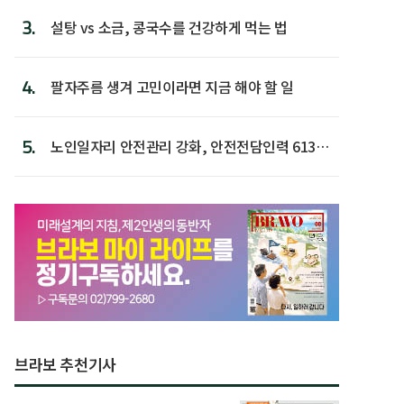
3.
설탕 vs 소금, 콩국수를 건강하게 먹는 법
4.
팔자주름 생겨 고민이라면 지금 해야 할 일
5.
노인일자리 안전관리 강화, 안전전담인력 613명
첫 배치
브라보 추천기사