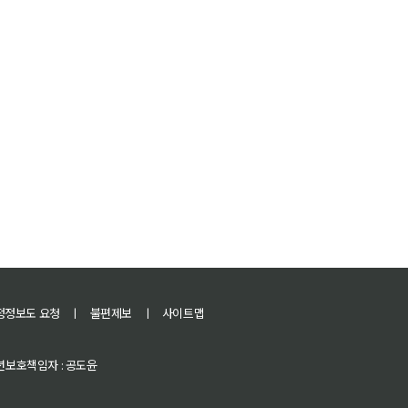
정정보도 요청
ㅣ
불편제보
ㅣ
사이트맵
 청소년보호책임자 : 공도윤