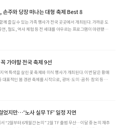
 손주와 당장 떠나는 대형 축제 Best 8
함께 즐길 수 있는 가족 행사가 전국 곳곳에서 개최된다. 가까운 도
공연, 철도, 역사 체험 등 전 세대를 아우르는 프로그램이 마련됐다.
이대공원에서는 다채로운 문화 행사가 열리며, 노들섬에서는 이
람객을 맞이한다. 기차를 좋아하는 아이라면
 꼭 가야할 전국 축제 9선
 지역 특색을 살린 꽃 축제와 미식 행사가 개최된다. 이번 달은 황매
등 대표적인 봄 경관 축제를 시작으로, 광어·도미·곰취·참외 등 계
국적으로 이어진다. 특히 5월 초순에는 가족 단위 방
 집중되어 있으며, 중순 이후에는 소백
걸었지만…‘노사 실무 TF’ 일정 지연
간 논의” 2월 TF 출범 무산…이달 중 논의 재추