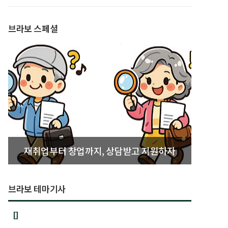
발간
브라보 스페셜
재취업부터 창업까지, 상담받고 지원하자
브라보 테마기사
[]