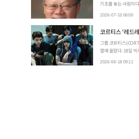
기초를 놓는 사람이다.” 미국 언론인. NBC에서 체트 헌틀리와 함께 헌틀리-브링클
를 진행하면서 큰 인
2026-07-10 06:00
뉴스를 맡았다. 198
코르티스 ‘레드레
그룹 코르티스(CORT
열에 올랐다. 18일 빅히트 뮤직에 따르면 ‘레드레드’는 글로벌 오디오·음원 스트리밍 플랫폼
스포티파이에서 16일 자
2026-06-18 09:11
최근 5년 내 데뷔한 