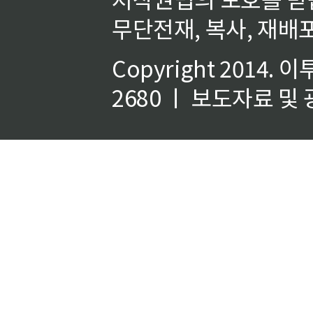
무단전재, 복사, 재배포
Copyright 2014.
이
2680 ㅣ 보도자료 및 광