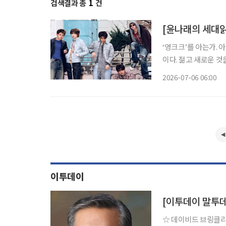
검색결과 총
1
건
[윤나래의 세대읽기
‘영크크’를 아는가. 
이다. 젊고 새로운 
를 가르는 말로 퍼졌다
2026-07-06 06:00
이투데이
[이투데이 말투
☆ 데이비드 브링클리 명언 “성공하는 사람은 다른 사람이 자신을 향해