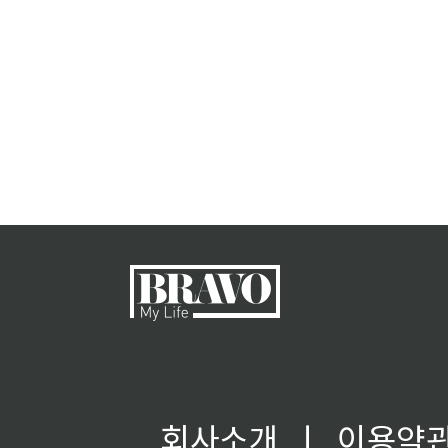
회사소개
ㅣ
이용약