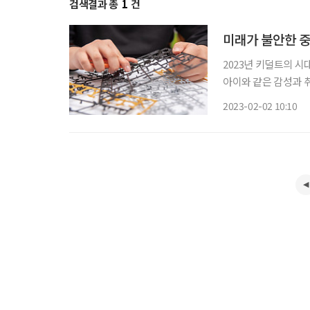
검색결과 총
1
건
미래가 불안한 
2023년 키덜트의 시대
아이와 같은 감성과 
늘어나고 있다. 사회
2023-02-02 10:10
봤다. 김난도 서울