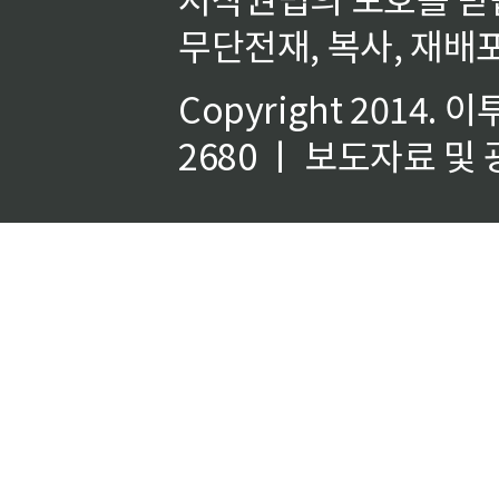
무단전재, 복사, 재배포
Copyright 2014.
이
2680 ㅣ 보도자료 및 광