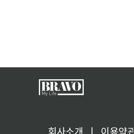
회사소개
ㅣ
이용약