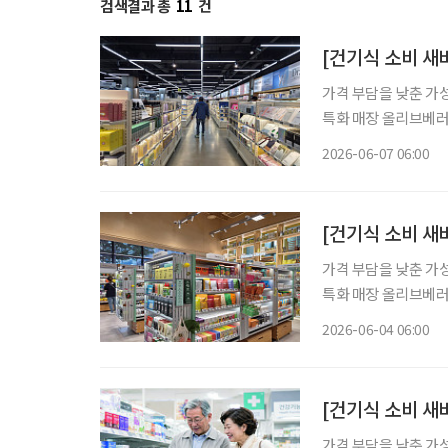
검색결과 총
11
건
[건기식 소비 새바
가격 부담을 낮춘 가
특화 매장 올리브베러
형 약국, 간편한 검
2026-06-07 06:00
이 약국 안팎으로 넓
[건기식 소비 새
가격 부담을 낮춘 가
특화 매장 올리브베러
형 약국, 간편한 검
2026-06-04 06:00
이 약국 안팎으로 넓
[건기식 소비 새
가격 부담을 낮춘 가