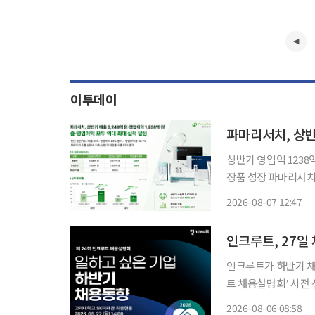
이투데이
파마리서치, 상반
상반기 영업익 123
장품 성장 파마리서치가 의료기기와 화장품 수출 확대에 힘입어 올해 상반기 매출과 영업이
익 모두 역대 최대 실적을 기록했다. 파마리서치는 올해 상
2026-08-07 12:47
업이익 1238억원을 
인크루트, 27
인크루트가 하반기 채용
트 채용설명회’ 사전 신청을 시작했다고
관 최종현홀에서 열린다
2026-08-06 08:58