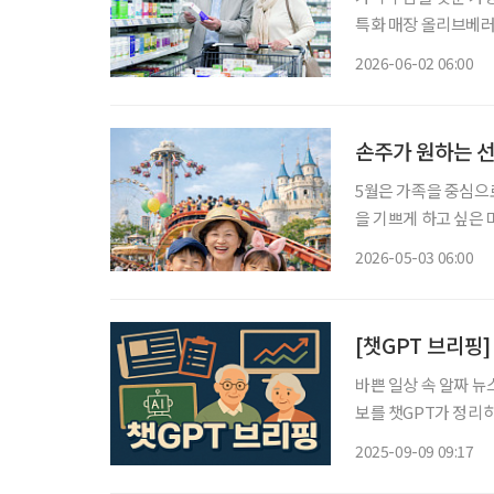
특화 매장 올리브베러
한 검사와 상담을 결
2026-06-02 06:00
으로 넓어지고 있다.
손주가 원하는 선
5월은 가족을 중심으로
을 기쁘게 하고 싶은 
물해야 한다. 손주에
2026-05-03 06:00
[챗GPT 브리핑]
바쁜 일상 속 알짜 뉴
보를 챗GPT가 정리하고 편집국 
량 강화 프로그램 가
2025-09-09 09:17
강화 프로그램을 운영한