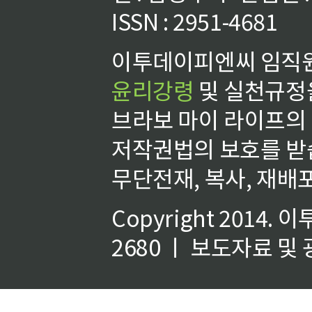
ISSN : 2951-4681
이투데이피엔씨 임직원
윤리강령
및 실천규정을
브라보 마이 라이프의
저작권법의 보호를 받
무단전재, 복사, 재배포
Copyright 2014.
이
2680 ㅣ 보도자료 및 광