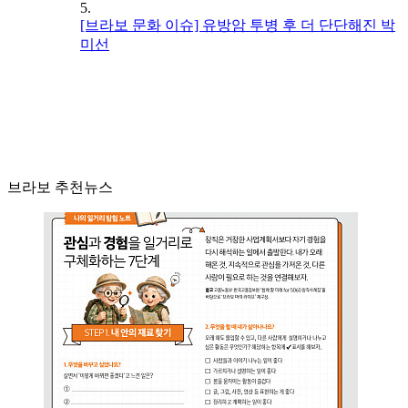
5.
[브라보 문화 이슈] 유방암 투병 후 더 단단해진 박
미선
브라보 추천뉴스