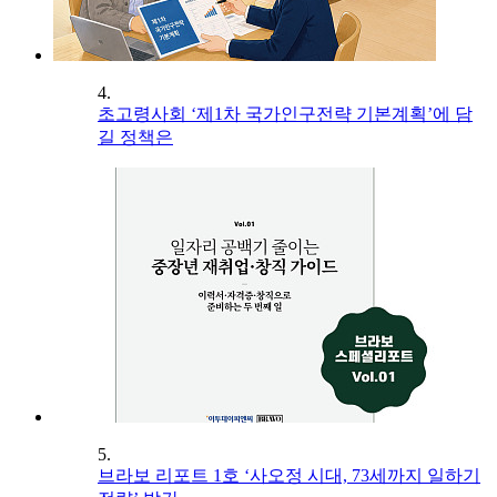
4.
초고령사회 ‘제1차 국가인구전략 기본계획’에 담
길 정책은
5.
브라보 리포트 1호 ‘사오정 시대, 73세까지 일하기