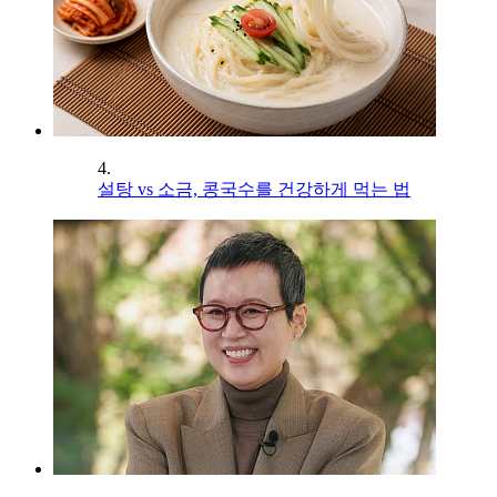
4.
설탕 vs 소금, 콩국수를 건강하게 먹는 법