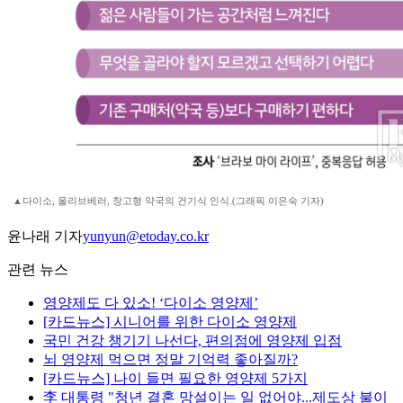
▲다이소, 올리브베러, 창고형 약국의 건기식 인식.(그래픽 이은숙 기자)
윤나래 기자
yunyun@etoday.co.kr
관련 뉴스
영양제도 다 있소! ‘다이소 영양제’
[카드뉴스] 시니어를 위한 다이소 영양제
국민 건강 챙기기 나선다, 편의점에 영양제 입점
뇌 영양제 먹으면 정말 기억력 좋아질까?
[카드뉴스] 나이 들면 필요한 영양제 5가지
李 대통령 "청년 결혼 망설이는 일 없어야...제도상 불이