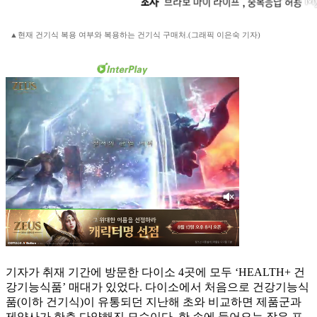
▲현재 건기식 복용 여부와 복용하는 건기식 구매처.(그래픽 이은숙 기자)
기자가 취재 기간에 방문한 다이소 4곳에 모두 ‘HEALTH+ 건
강기능식품’ 매대가 있었다. 다이소에서 처음으로 건강기능식
품(이하 건기식)이 유통되던 지난해 초와 비교하면 제품군과
제약사가 한층 다양해진 모습이다. 한 손에 들어오는 작은 포