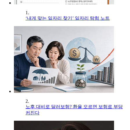
1.
‘내게 맞는 일자리 찾기’ 일자리 탐험 노트
2.
노후 대비로 달러보험? 환율 오르면 보험료 부담
커진다