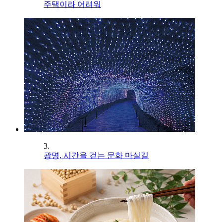
주택이라 어려워
3.
광명, 시간을 걷는 문화 마실길