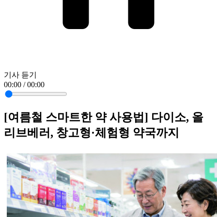
기사 듣기
00:00 / 00:00
[여름철 스마트한 약 사용법] 다이소, 올
리브베러, 창고형·체험형 약국까지