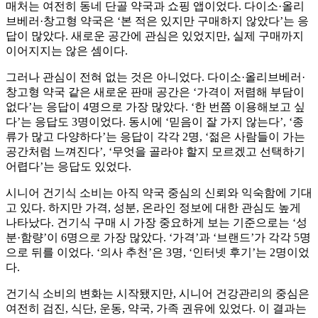
매처는 여전히 동네 단골 약국과 쇼핑 앱이었다. 다이소·올리
브베러·창고형 약국은 ‘본 적은 있지만 구매하지 않았다’는 응
답이 많았다. 새로운 공간에 관심은 있었지만, 실제 구매까지
이어지지는 않은 셈이다.
그러나 관심이 전혀 없는 것은 아니었다. 다이소·올리브베러·
창고형 약국 같은 새로운 판매 공간은 ‘가격이 저렴해 부담이
없다’는 응답이 4명으로 가장 많았다. ‘한 번쯤 이용해보고 싶
다’는 응답도 3명이었다. 동시에 ‘믿음이 잘 가지 않는다’, ‘종
류가 많고 다양하다’는 응답이 각각 2명, ‘젊은 사람들이 가는
공간처럼 느껴진다’, ‘무엇을 골라야 할지 모르겠고 선택하기
어렵다’는 응답도 있었다.
시니어 건기식 소비는 아직 약국 중심의 신뢰와 익숙함에 기대
고 있다. 하지만 가격, 성분, 온라인 정보에 대한 관심도 높게
나타났다. 건기식 구매 시 가장 중요하게 보는 기준으로는 ‘성
분·함량’이 6명으로 가장 많았다. ‘가격’과 ‘브랜드’가 각각 5명
으로 뒤를 이었다. ‘의사 추천’은 3명, ‘인터넷 후기’는 2명이었
다.
건기식 소비의 변화는 시작됐지만, 시니어 건강관리의 중심은
여전히 검진, 식단, 운동, 약국, 가족 권유에 있었다. 이 결과는