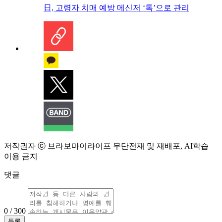
日, 고령자 치매 예방 메신저 ‘톡’으로 관리
저작권자 ⓒ 브라보마이라이프 무단전재 및 재배포, AI학습
이용 금지
댓글
0 / 300