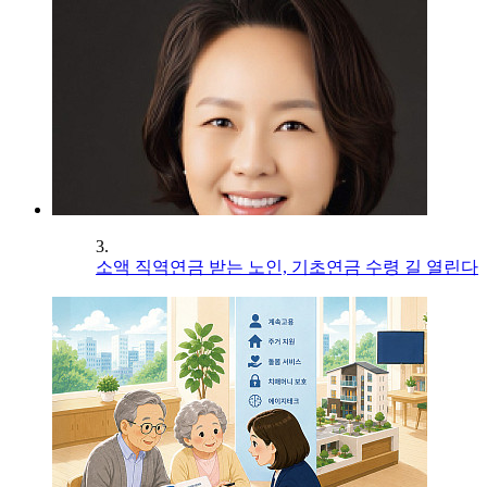
3.
소액 직역연금 받는 노인, 기초연금 수령 길 열린다