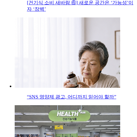
[건기식 소비 새바람 ⑥] 새로운 공간은 ‘가능성’이
자 ‘장벽’
“SNS 영양제 광고, 어디까지 믿어야 할까”