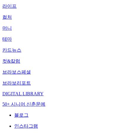
라이프
컬처
머니
테마
카드뉴스
컷&칼럼
브라보스페셜
브라보리포트
DIGITAL LIBRARY
50+ 시니어 신춘문예
블로그
인스타그램