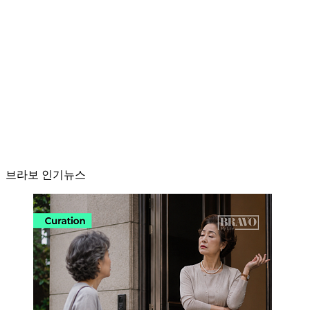
브라보 인기뉴스