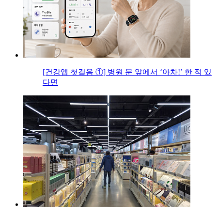
[건강앱 첫걸음 ①] 병원 문 앞에서 ‘아차!’ 한 적 있
다면