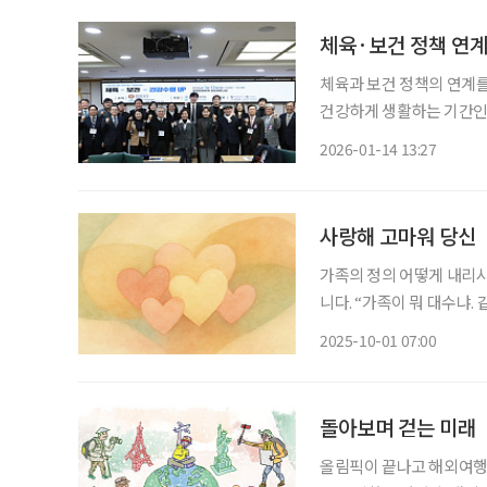
체육·보건 정책 연계
체육과 보건 정책의 연계를
건강하게 생활하는 기간인 
하기 위한 논의가 국회 차원에서 진행됐다. ‘건강수명 50
2026-01-14 13:27
건 = 건강수명 UP’라는
사랑해 고마워 당신
가족의 정의 어떻게 내리시
니다. “가족이 뭐 대수냐. 
는 게 그게 가족인 거지.”
2025-10-01 07:00
요? 빠른 경제성장, IT 
돌아보며 걷는 미래
올림픽이 끝나고 해외여행