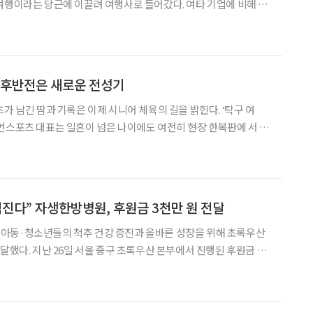
여행이라는 당근에 이끌려 여행사로 들어갔다. 여타 기업에 비해 급
 매력적이었다. 잦은 해외 출장은 일과 여행의 경계가 모호했다. 고
보고 먹고 자는 모든 것이 여행객과 다름없었다. 제주도도 못
 후반전은 새로운 전성기
가 남긴 땀과 기록은 이제 시니어 체육의 길을 밝힌다. ‘탁구 여
먼스포츠 대표는 일흔이 넘은 나이에도 여전히 현장 한복판에 서 있
유니폼 대신 책임과 비전으로 무장했다는 점이다. 그는 오늘도 탁구채
잡는다. “움직이는 몸에는 꿈이 있고, 그 꿈은 삶을
임진다” 자생한방병원, 후원금 3천만 원 전달
아동·청소년들의 척추 건강 증진과 올바른 성장을 위해 초록우산
전달했다. 지난 26일 서울 중구 초록우산 본부에서 진행된 후원금 전
계자들이 참석했다. 이번 후원금은 경기 북부권역 내 지역아동센터
을 대상으로 한다. 맞춤형 스트레칭 프로그램 운영, 강사 지