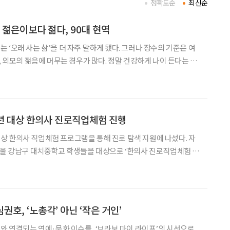
정확도순
최신순
 젊은이보다 젊다, 90대 현역
 ‘오래 사는 삶’을 더 자주 말하게 됐다. 그러나 장수의 기준은 여
, 외모의 젊음에 머무는 경우가 많다. 정말 건강하게 나이 든다는 것
 90대 현역들의 모습은 그 답을 조금 다르게 보여준다. 건강한 장
일이 아니라, 자기 역할을 계속 갱신하며 사회와
년 대상 한의사 진로직업체험 진행
 한의사 직업체험 프로그램을 통해 진로 탐색 지원에 나섰다. 자
서울 강남구 대치중학교 학생들을 대상으로 ‘한의사 진로직업체험 프
학생들의 자기
위해 마련됐으며, 학생 20여 명이 자생한방병원을
심권호, ‘노총각’ 아닌 ‘작은 거인’
어와 연결되는 연예·문화 이슈를, ‘브라보 마이 라이프’의 시선으로