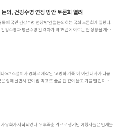
 논의, 건강수명 연장 방안 토론회 열려
 통해 국민 건강수명 연장 방안을 논의하는 국회 토론회가 열렸다.
건강수명과 평균수명 간 격차가 약 15년에 이르는 현 상황을 개선
80 함께 여는 국회토론회–체육 X 보
 제목으로 열린 이번행사는 지난 12일 국회의원회관
나요? 소설이자 영화로 제작된 ‘고령화 가족’에 이런 대사가 나옵
같은 집에 살면서 같이 밥 먹고 또 슬플 땐 같이 울고 기쁠 땐 같이 웃
 지금 나와 마음을 나누고 있는 사람이라면, 바로 그가 ‘가족’ 아닐까
기술 발달로 가족의 모습이 많이 바뀌었
 자유화가 시작되었다. 우후죽순 격으로 생겨난 여행사들은 인재들