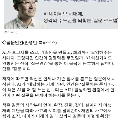
(북하우스)
◇질문인간
(안병민·북하우스)
AI가 보고서를 쓰고, 기획안을 만들고, 회의까지 요약해주는
시대다. 그렇다면 인간의 경쟁력은 무엇일까. AI 혁신가이드
안병민은 신작 ‘질문인간’을 통해 이 물음에 단호하게 답한다.
답은 ‘질문’이다.
저자에 따르면 혁신은 언제나 기존 질서를 흔드는 질문에서 시
작된다. AI가 ‘대답하는 기계’라면, 인간은 ‘질문하는 존재’다.
이 책은 AI를 더 잘 쓰는 법보다는 AI가 일상화된 환경에서 인
간이 어떤 질문을 던져야 하는지를 묻는다.
책은 질문의 시작부터 언어, 확장, 진화, 깊이, 설계까지 여섯
개의 계단을 따라 사고의 시야를 넓혀간다. 개인의 사고에서
팀과 조직, 나아가 미래의 일과 삶까지 질문이 어떻게 확장되