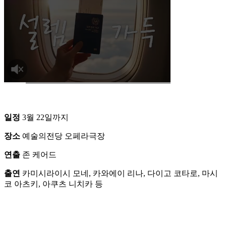
일정
3월 22일까지
장소
예술의전당 오페라극장
연출
존 케어드
출연
카미시라이시 모네, 카와에이 리나, 다이고 코타로, 마시
코 아츠키, 아쿠츠 니치카 등