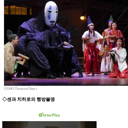
(TOHO Theatrical Dept.)
◇센과 치히로의 행방불명