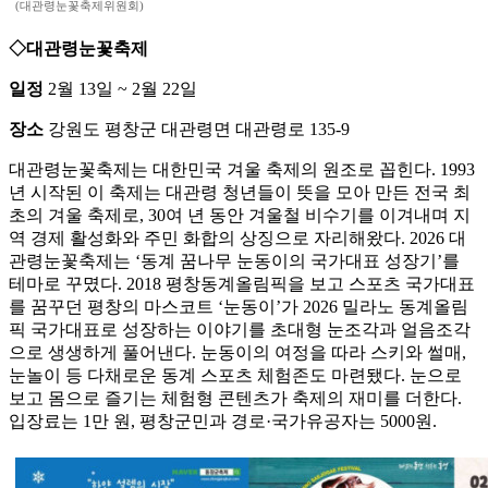
(대관령눈꽃축제위원회)
◇대관령눈꽃축제
일정
2월 13일 ~ 2월 22일
장소
강원도 평창군 대관령면 대관령로 135-9
대관령눈꽃축제는 대한민국 겨울 축제의 원조로 꼽힌다. 1993
년 시작된 이 축제는 대관령 청년들이 뜻을 모아 만든 전국 최
초의 겨울 축제로, 30여 년 동안 겨울철 비수기를 이겨내며 지
역 경제 활성화와 주민 화합의 상징으로 자리해왔다. 2026 대
관령눈꽃축제는 ‘동계 꿈나무 눈동이의 국가대표 성장기’를
테마로 꾸몄다. 2018 평창동계올림픽을 보고 스포츠 국가대표
를 꿈꾸던 평창의 마스코트 ‘눈동이’가 2026 밀라노 동계올림
픽 국가대표로 성장하는 이야기를 초대형 눈조각과 얼음조각
으로 생생하게 풀어낸다. 눈동이의 여정을 따라 스키와 썰매,
눈놀이 등 다채로운 동계 스포츠 체험존도 마련됐다. 눈으로
보고 몸으로 즐기는 체험형 콘텐츠가 축제의 재미를 더한다.
입장료는 1만 원, 평창군민과 경로·국가유공자는 5000원.