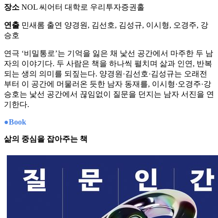
장소
NOL 씨어터 대학로 우리투자증권홀
연출
민새롬 출연 양경원, 김선호, 김성규, 이시형, 오경주, 강
승호
연극 ‘비밀통로’는 기억을 잃은 채 낯선 공간에서 마주한 두 남
자의 이야기다. 두 사람은 책을 하나씩 펼치며 삶과 인연, 반복
되는 생의 의미를 되짚는다. 양경원·김선호·김성규는 오래전
부터 이 공간에 머물러온 듯한 남자 동재를, 이시형·오경주·강
승호는 낯선 공간에서 끊임없이 질문을 던지는 남자 서진을 연
기한다.
●Book
삶의 중심을 잡아주는 책