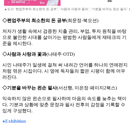
▲도서 ‘쩐업주부의 최소한의 돈 공부’, ‘사람과 사랑과 꽃과’, ‘기분을 바꾸는 왼손 필사’ 
◇쩐업주부의 최소한의 돈 공부
(최문정·북오션)
저자가 생활 속에서 검증한 지출 관리, 부업, 투자 원칙을 바탕
으로 불안한 시대를 살아가는 평범한 사람들에게 재테크의 기
준을 제시한다.
◇사람과 사랑과 꽃과
(나태주·OTD)
시인 나태주가 일생에 걸쳐 써 내려간 언어를 하나의 연애편지
처럼 엮은 시집이다. 시 옆에 독자들의 짧은 시평이 함께 어우
러진다.
◇기분을 바꾸는 왼손 필사
(서선행, 이은정·페이지2북스)
익숙하지 않은 왼손으로 필사하며 마음의 속도를 늦추는 책이
다. 기분과 상황에 맞춘 문장과 필사 전후의 감정을 기록할 수
있게 구성했다.
●Exhibition