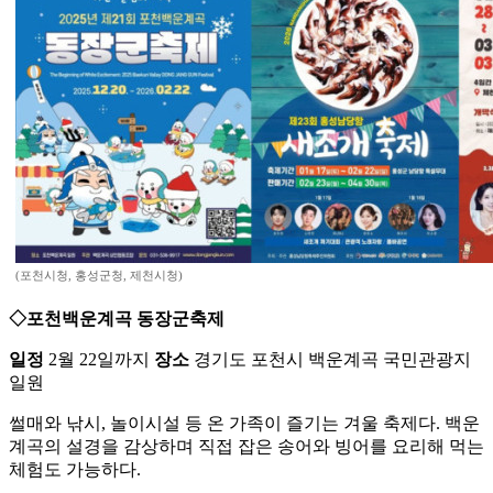
(포천시청, 홍성군청, 제천시청)
◇포천백운계곡 동장군축제
일정
2월 22일까지
장소
경기도 포천시 백운계곡 국민관광지
일원
썰매와 낚시, 놀이시설 등 온 가족이 즐기는 겨울 축제다. 백운
계곡의 설경을 감상하며 직접 잡은 송어와 빙어를 요리해 먹는
체험도 가능하다.