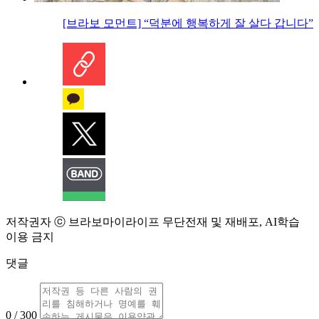
[브라보 모먼트] “덕분에 행복하게 잘 살다 갑니다”
저작권자 ⓒ 브라보마이라이프 무단전재 및 재배포, AI학습
이용 금지
댓글
0 / 300