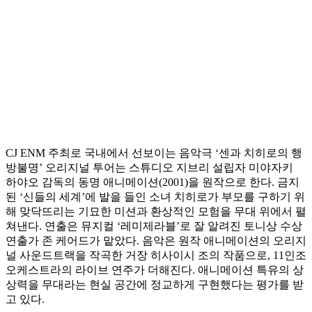
CJ ENM 주최로 국내에서 선보이는 음악극 ‘센과 치히로의 행
방불명’ 오리지널 투어는 스튜디오 지브리 설립자 미야자키
하야오 감독의 동명 애니메이션(2001)을 원작으로 한다. 금지
된 ‘신들의 세계’에 발을 들인 소녀 치히로가 부모를 구하기 위
해 맞닥뜨리는 기묘한 미션과 환상적인 모험을 무대 위에서 펼
쳐낸다. 연출은 뮤지컬 ‘레미제라블’로 잘 알려진 토니상 수상
연출가 존 케어드가 맡았다. 음악은 원작 애니메이션의 오리지
널 사운드트랙을 작곡한 거장 히사이시 조의 작품으로, 11인조
오케스트라의 라이브 연주가 더해진다. 애니메이션 특유의 상
상력을 무대라는 현실 공간에 정교하게 구현했다는 평가를 받
고 있다.