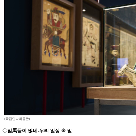
(국립민속박물관)
◇말馬들이 많네-우리 일상 속 말