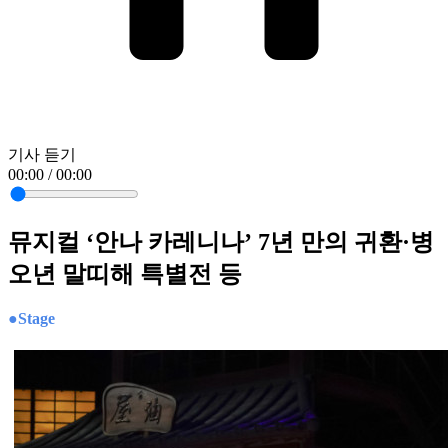
기사 듣기
00:00 / 00:00
뮤지컬 ‘안나 카레니나’ 7년 만의 귀환·병
오년 말띠해 특별전 등
●Stage