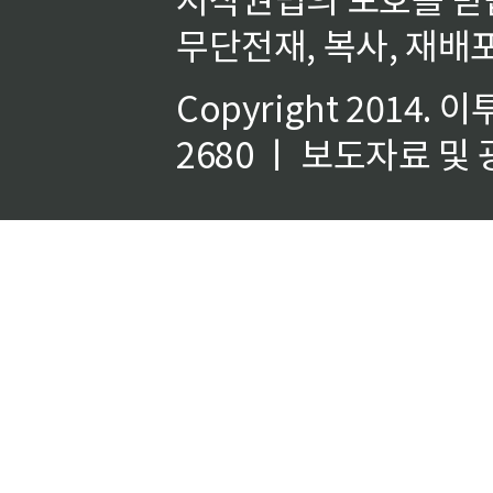
무단전재, 복사, 재배포
Copyright 2014.
이
2680 ㅣ 보도자료 및 광