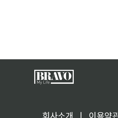
회사소개
ㅣ
이용약