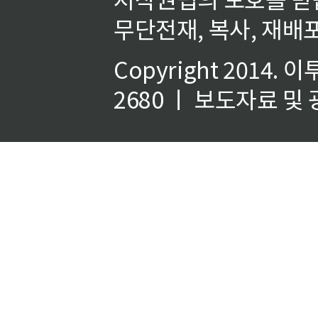
무단전재, 복사, 재배포
Copyright 2014.
이
2680 ㅣ 보도자료 및 광