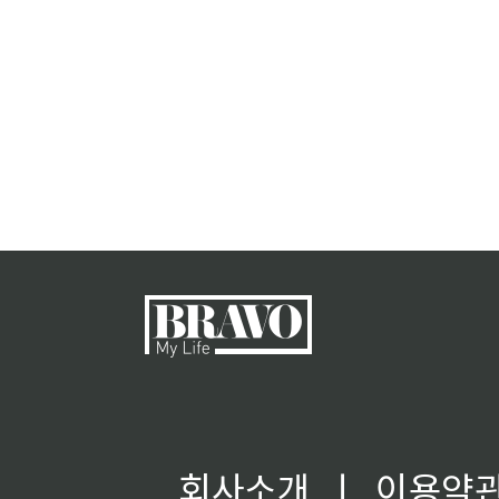
회사소개
ㅣ
이용약