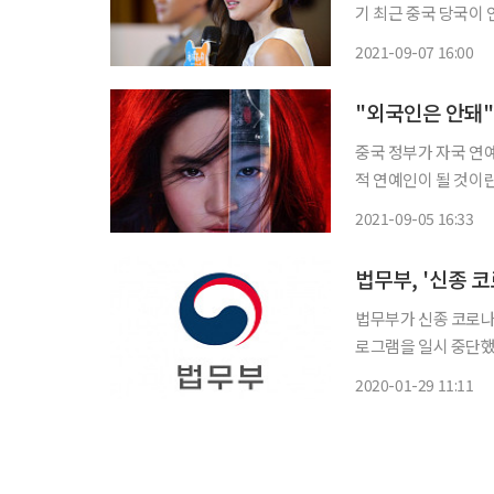
기 최근 중국 당국이 연예인을 대상으로 규제 고삐를 조이는 가운데 ‘중국인’임을 강조하고 나
선 대만·홍콩 배우들이 속속 등장하고 있다.
2021-09-07 16:00
‘대만 독립론자설’을
"외국인은 안돼"
중국 정부가 자국 연
적 연예인이 될 것이
등이 유력 퇴출 대상자로 꼽히고 있다. 자유시보 등
2021-09-05 16:33
자신들의 정치 이념에
법무부, '신종 
법무부가 신종 코로나
로그램을 일시 중단했다. 법무부는 28일부터 외국인의 생활적응 교육 프로그
프로그램 및 조기적응프로그램을 
2020-01-29 11:11
태로 운영 중인 사회