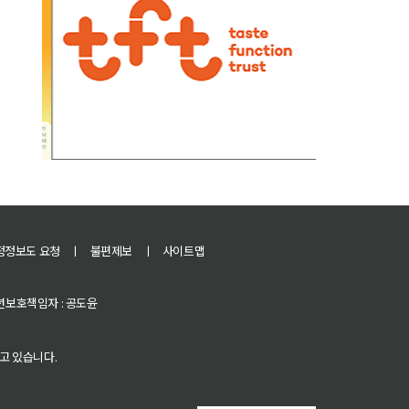
정정보도 요청
ㅣ
불편제보
ㅣ
사이트맵
 청소년보호책임자 : 공도윤
고 있습니다.