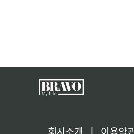
회사소개
ㅣ
이용약