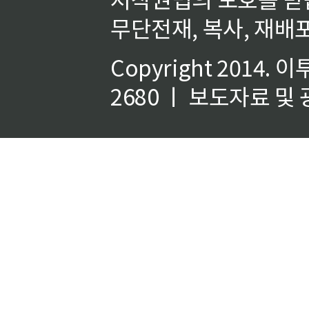
무단전재, 복사, 재배포
Copyright 2014.
이
2680 ㅣ 보도자료 및 광