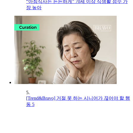
“아침식사는 든든하게” 70세 이상 식생활 점수 가
장 높아
5.
[Trend&Bravo] 거절 못 하는 시니어가 끊어야 할 행
동 5