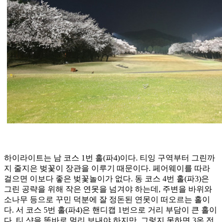
하이라이트는 남 코스 1번 홀(파4)이다. 티잉 구역부터 그린까
지 줄지은 벚꽃이 장관을 이루기 때문이다. 페어웨이를 따라
걸으면 이보다 좋은 벚꽃놀이가 없다. 동 코스 4번 홀(파3)은
그린 공략을 위해 작은 연못을 넘겨야 하는데, 주변을 바위와
소나무 등으로 꾸민 덕분에 잘 정돈된 연못이 떠오르는 홀이
다. 서 코스 5번 홀(파4)은 핸디캡 1번으로 거리 부담이 큰 홀이
다. 티 샷을 똑바로 멀리 보내야 하지만, 그렇지 못하면 3온 전