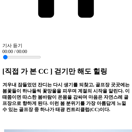
기사 듣기
00:00 / 00:00
[직접 가 본 CC ] 걷기만 해도 힐링
겨우내 잠들었던 잔디는 다시 생기를 되찾고, 골프장 곳곳에는
봄꽃들이 하나둘씩 꽃망울을 피우며 계절의 시작을 알린다. 이
때쯤이면 따스한 봄바람이 온몸을 감싸며 마음은 자연스레 골
프장으로 향하게 된다. 이런 봄 분위기를 가장 아름답게 느낄
수 있는 골프장 중 하나가 태광 컨트리클럽(CC)이다.