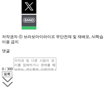
저작권자 ⓒ 브라보마이라이프 무단전재 및 재배포, AI학습
이용 금지
댓글
0 / 300