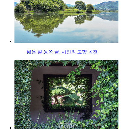
넓은 벌 동쪽 끝, 시인의 고향 옥천