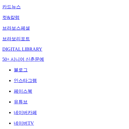
카드뉴스
컷&칼럼
브라보스페셜
브라보리포트
DIGITAL LIBRARY
50+ 시니어 신춘문예
블로그
인스타그램
페이스북
유튜브
네이버카페
네이버TV