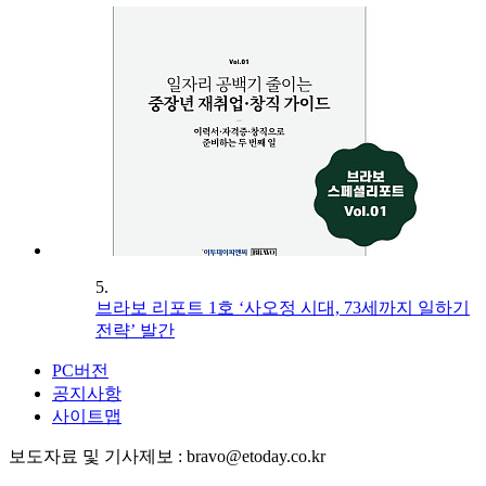
5.
브라보 리포트 1호 ‘사오정 시대, 73세까지 일하기
전략’ 발간
PC버전
공지사항
사이트맵
보도자료 및 기사제보 : bravo@etoday.co.kr