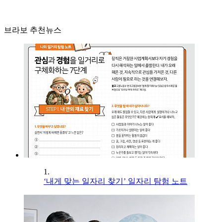
브라보 추천뉴스
1.
‘내게 맞는 일자리 찾기’ 일자리 탐험 노트