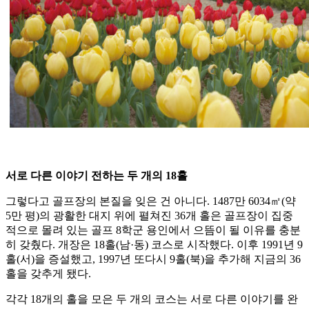
서로 다른 이야기 전하는 두 개의 18홀
그렇다고 골프장의 본질을 잊은 건 아니다. 1487만 6034㎡(약
5만 평)의 광활한 대지 위에 펼쳐진 36개 홀은 골프장이 집중
적으로 몰려 있는 골프 8학군 용인에서 으뜸이 될 이유를 충분
히 갖췄다. 개장은 18홀(남·동) 코스로 시작했다. 이후 1991년 9
홀(서)을 증설했고, 1997년 또다시 9홀(북)을 추가해 지금의 36
홀을 갖추게 됐다.
각각 18개의 홀을 모은 두 개의 코스는 서로 다른 이야기를 완