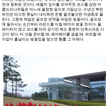
연과 동화된 곳이다. 세월의 깊이를 보여주듯 코스를 감싼 아
름드리나무들은 어느새 울창한 숲으로 거듭났고, 수년간 뿌린
씨앗은 따스한 햇살이 내리쬐면 온통 울긋불긋한 야생화로 물
든다. 그중에 제일은 골프장 전역을 뒤덮은 벚꽃이다. 골프장
에 들어서는 순간부터 라운드를 마칠 때까지 벚꽃 천지다. 플
레이하지 않고 코스를 따라 걷기만 해도 충분히 만족스러운 시
간이 된다. 티 샷을 준비할 때, 페어웨이를 걸을 때, 퍼트할 때
수없이 흩날리는 벚꽃잎을 맞으면 황홀 그 자체다.