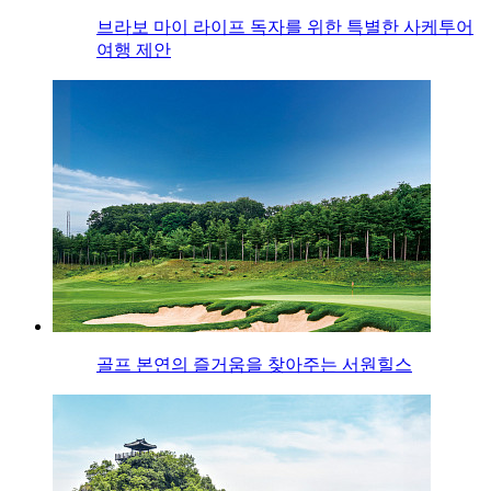
브라보 마이 라이프 독자를 위한 특별한 사케투어
여행 제안
골프 본연의 즐거움을 찾아주는 서원힐스