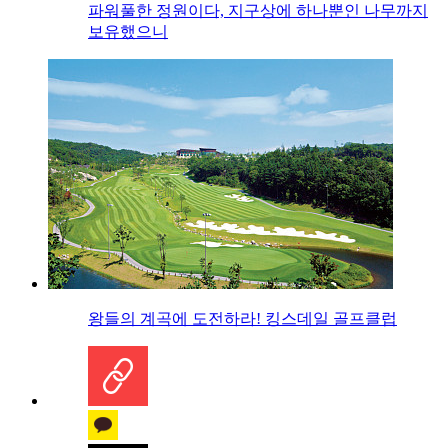
파워풀한 정원이다, 지구상에 하나뿐인 나무까지
보유했으니
왕들의 계곡에 도전하라! 킹스데일 골프클럽