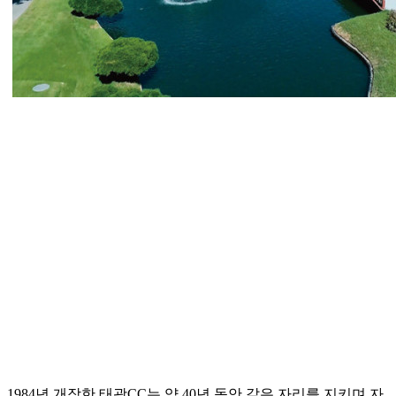
1984년 개장한 태광CC는 약 40년 동안 같은 자리를 지키며 자