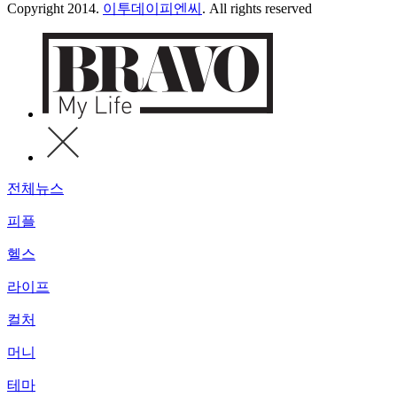
Copyright 2014.
이투데이피엔씨
. All rights reserved
전체뉴스
피플
헬스
라이프
컬처
머니
테마