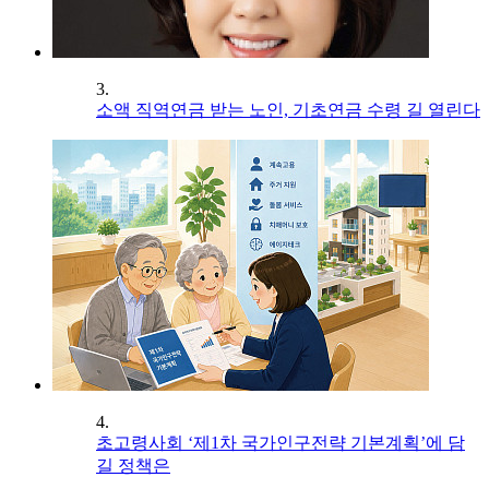
3.
소액 직역연금 받는 노인, 기초연금 수령 길 열린다
4.
초고령사회 ‘제1차 국가인구전략 기본계획’에 담
길 정책은