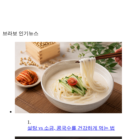
브라보 인기뉴스
1.
설탕 vs 소금, 콩국수를 건강하게 먹는 법