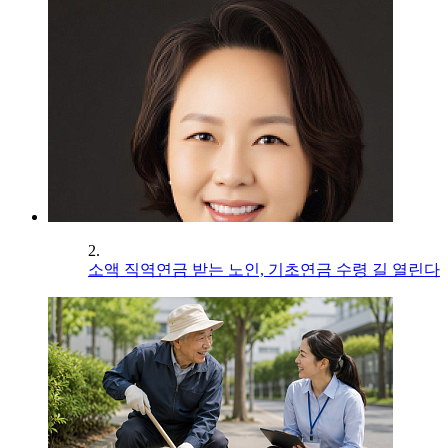
2.
소액 직역연금 받는 노인, 기초연금 수령 길 열린다