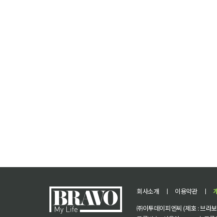
회사소개
ㅣ
이용약관
ㅣ
㈜이투데이피엔씨 (제호 : 브라보 마