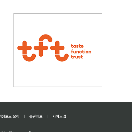
정정보도 요청
ㅣ
불편제보
ㅣ
사이트맵