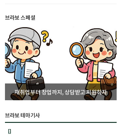
발간
브라보 스페셜
재취업부터 창업까지, 상담받고 지원하자
브라보 테마기사
[]