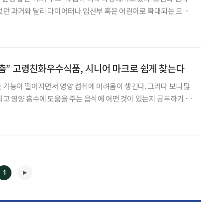
었던 과거와 달리 다이어터나 임산부 혹은 어린이로 확대되는 모양
, 영양 강화식 등 맞춤형 제품을 속속 출시하며 소비자 선택의 폭을
 고령친화식품, 실버 푸드, 시니어 푸드 등 부르는 용
춤” 고령친화우수식품, 시니어 마크로 쉽게 찾는다
 기능이 떨어지면서 영양 섭취에 어려움이 생긴다. 그러다 보니 많
되고 영양 흡수에 도움을 주는 음식에 어떤 것이 있는지 공부하기 바
아도 될 것으로 보인다. 앞으로 고령자의 소화나 흡수,
품에 시니어(senior)를 의미하는 S마크를
1