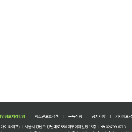
개인정보처리방침
ㅣ
청소년보호정책
ㅣ
구독신청
ㅣ
공지사항
ㅣ
기사제보/
이 라이프) ㅣ 서울시 강남구 강남대로 556 이투데이빌딩 15층 ㅣ ☎ 02)799-6713