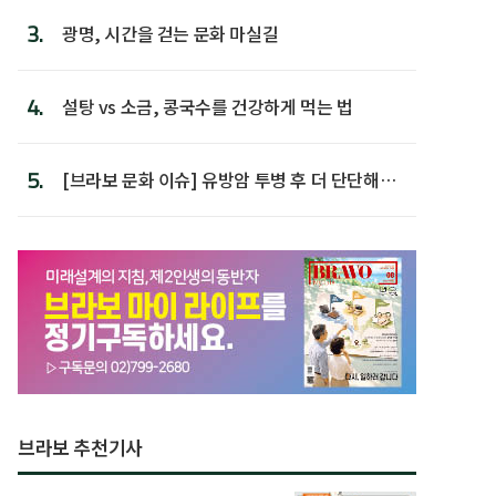
3.
광명, 시간을 걷는 문화 마실길
4.
설탕 vs 소금, 콩국수를 건강하게 먹는 법
5.
[브라보 문화 이슈] 유방암 투병 후 더 단단해진
박미선
브라보 추천기사